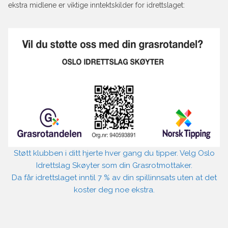
ekstra midlene er viktige inntektskilder for idrettslaget:
Støtt klubben i ditt hjerte hver gang du tipper. Velg Oslo
Idrettslag Skøyter som din Grasrotmottaker.
Da får idrettslaget inntil 7 % av din spillinnsats uten at det
koster deg noe ekstra.