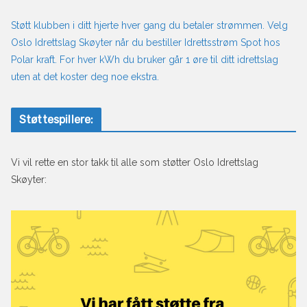
Støtt klubben i ditt hjerte hver gang du betaler strømmen. Velg
Oslo Idrettslag Skøyter når du bestiller Idrettsstrøm Spot hos
Polar kraft. For hver kWh du bruker går 1 øre til ditt idrettslag
uten at det koster deg noe ekstra.
Støttespillere:
Vi vil rette en stor takk til alle som støtter Oslo Idrettslag
Skøyter: