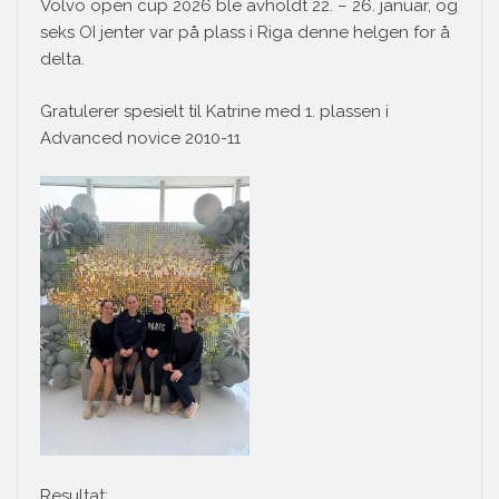
Volvo open cup 2026 ble avholdt 22. – 26. januar, og
seks OI jenter var på plass i Riga denne helgen for å
delta.
Gratulerer spesielt til Katrine med 1. plassen i
Advanced novice 2010-11
Resultat: