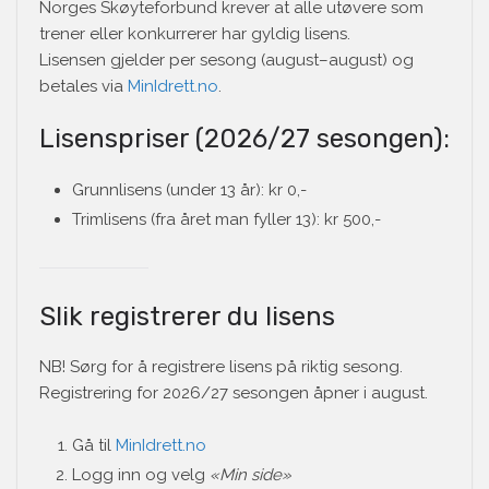
Norges Skøyteforbund krever at alle utøvere som
trener eller konkurrerer har gyldig lisens.
Lisensen gjelder per sesong (august–august) og
betales via
MinIdrett.no
.
Lisenspriser (2026/27 sesongen):
Grunnlisens (under 13 år): kr 0,-
Trimlisens (fra året man fyller 13): kr 500,-
Slik registrerer du lisens
NB! Sørg for å registrere lisens på riktig sesong.
Registrering for 2026/27 sesongen åpner i august.
Gå til
MinIdrett.no
Logg inn og velg
«Min side»