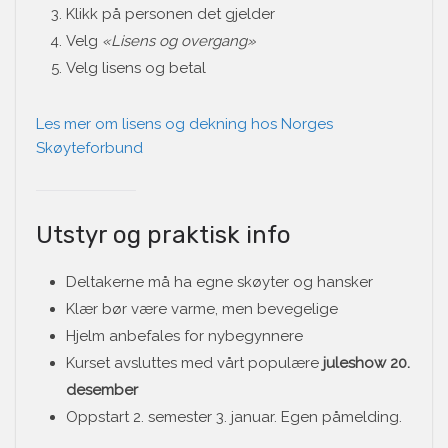
Klikk på personen det gjelder
Velg
«Lisens og overgang»
Velg lisens og betal
Les mer om lisens og dekning hos Norges
Skøyteforbund
Utstyr og praktisk info
Deltakerne må ha egne skøyter og hansker
Klær bør være varme, men bevegelige
Hjelm anbefales for nybegynnere
Kurset avsluttes med vårt populære
juleshow 20.
desember
Oppstart 2. semester 3. januar. Egen påmelding.