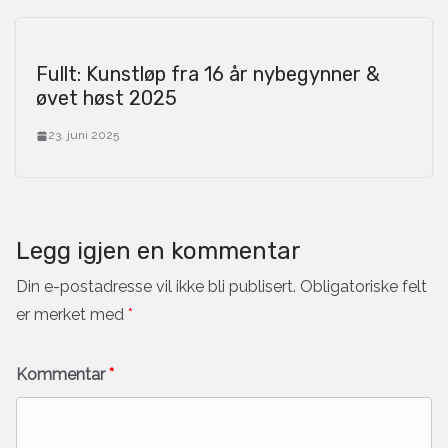
Fullt: Kunstløp fra 16 år nybegynner &
øvet høst 2025
23. juni 2025
Legg igjen en kommentar
Din e-postadresse vil ikke bli publisert.
Obligatoriske felt
er merket med
*
Kommentar
*