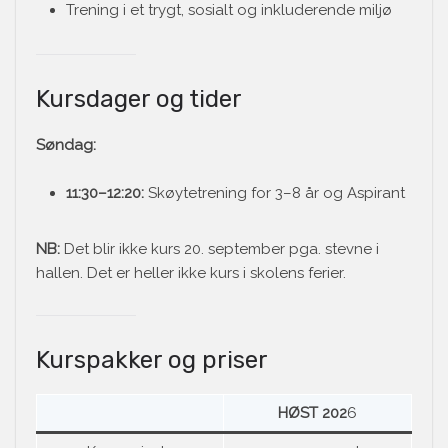
Trening i et trygt, sosialt og inkluderende miljø
Kursdager og tider
Søndag:
11:30–12:20:
Skøytetrening for 3–8 år og Aspirant
NB:
Det blir ikke kurs 20. september pga. stevne i
hallen. Det er heller ikke kurs i skolens ferier.
Kurspakker og priser
HØST 202
6