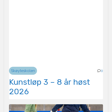
Skøyteskolen
0
Kunstløp 3 – 8 år høst
2026