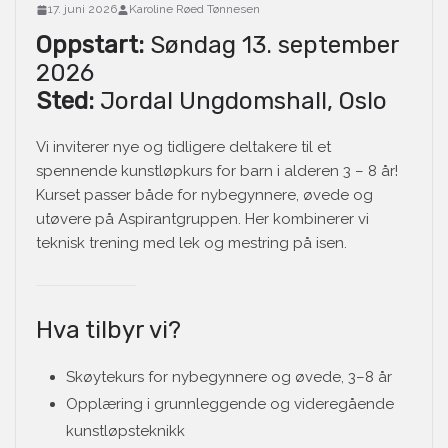
17. juni 2026
Karoline Røed Tønnesen
Oppstart:
Søndag 13. september
2026
Sted:
Jordal Ungdomshall, Oslo
Vi inviterer nye og tidligere deltakere til et
spennende kunstløpkurs for barn i alderen 3 – 8 år!
Kurset passer både for nybegynnere, øvede og
utøvere på Aspirantgruppen. Her kombinerer vi
teknisk trening med lek og mestring på isen.
Hva tilbyr vi?
Skøytekurs for nybegynnere og øvede, 3–8 år
Opplæring i grunnleggende og videregående
kunstløpsteknikk