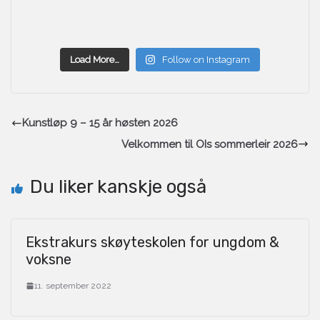
Load More…
Follow on Instagram
Kunstløp 9 – 15 år høsten 2026
Velkommen til OIs sommerleir 2026
Du liker kanskje også
Ekstrakurs skøyteskolen for ungdom &
voksne
11. september 2022