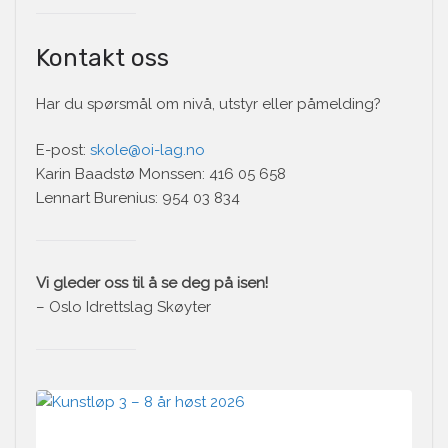
Kontakt oss
Har du spørsmål om nivå, utstyr eller påmelding?
E-post:
skole@oi-lag.no
Karin Baadstø Monssen: 416 05 658
Lennart Burenius: 954 03 834
Vi gleder oss til å se deg på isen!
– Oslo Idrettslag Skøyter