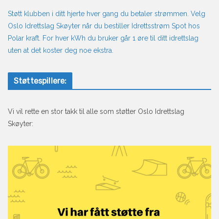
Støtt klubben i ditt hjerte hver gang du betaler strømmen. Velg
Oslo Idrettslag Skøyter når du bestiller Idrettsstrøm Spot hos
Polar kraft. For hver kWh du bruker går 1 øre til ditt idrettslag
uten at det koster deg noe ekstra.
Støttespillere:
Vi vil rette en stor takk til alle som støtter Oslo Idrettslag
Skøyter: