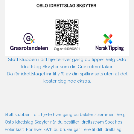
Støtt klubben i ditt hjerte hver gang du tipper. Velg Oslo
Idrettslag Skøyter som din Grasrotmottaker.
Da får idrettslaget inntil 7 % av din spillinnsats uten at det
koster deg noe ekstra.
Støtt klubben i ditt hjerte hver gang du betaler strømmen. Velg
Oslo Idrettslag Skøyter når du bestiller Idrettsstrøm Spot hos
Polar kraft. For hver kWh du bruker går 1 øre til ditt idrettslag