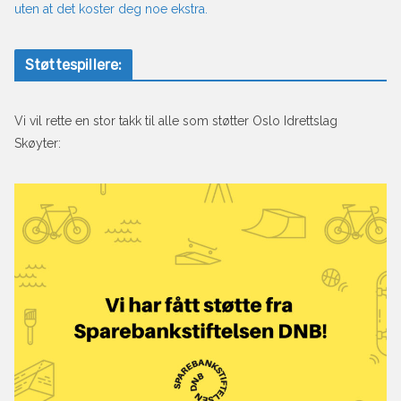
uten at det koster deg noe ekstra.
Støttespillere:
Vi vil rette en stor takk til alle som støtter Oslo Idrettslag
Skøyter: