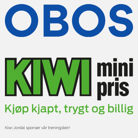
Kiwi Jordal sponser vår treningsleir!