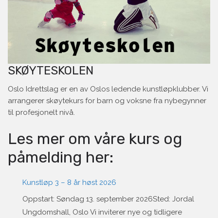
SKØYTESKOLEN
Oslo Idrettslag er en av Oslos ledende kunstløpklubber. Vi
arrangerer skøytekurs for barn og voksne fra nybegynner
til profesjonelt nivå.
Les mer om våre kurs og
påmelding her:
Kunstløp 3 – 8 år høst 2026
Oppstart: Søndag 13. september 2026Sted: Jordal
Ungdomshall, Oslo Vi inviterer nye og tidligere