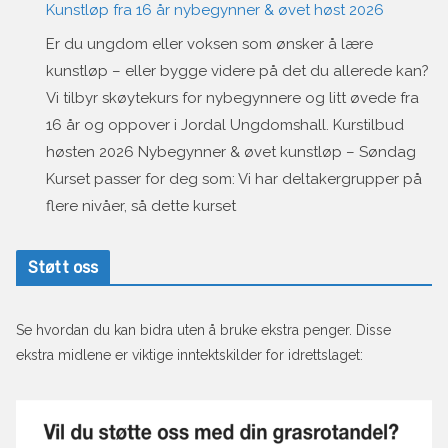
Kunstløp fra 16 år nybegynner & øvet høst 2026
Er du ungdom eller voksen som ønsker å lære
kunstløp – eller bygge videre på det du allerede kan?
Vi tilbyr skøytekurs for nybegynnere og litt øvede fra
16 år og oppover i Jordal Ungdomshall. Kurstilbud
høsten 2026 Nybegynner & øvet kunstløp – Søndag
Kurset passer for deg som: Vi har deltakergrupper på
flere nivåer, så dette kurset
Støtt oss
Se hvordan du kan bidra uten å bruke ekstra penger. Disse
ekstra midlene er viktige inntektskilder for idrettslaget: