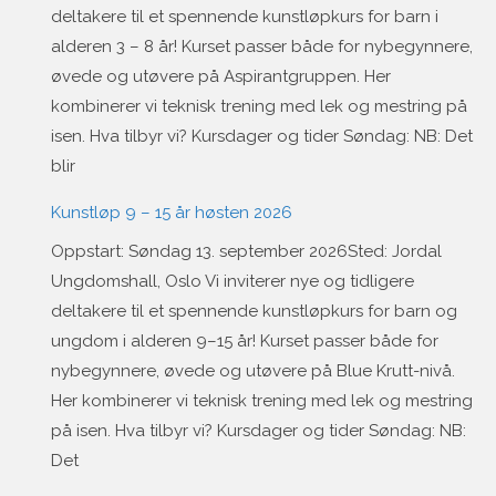
deltakere til et spennende kunstløpkurs for barn i
alderen 3 – 8 år! Kurset passer både for nybegynnere,
øvede og utøvere på Aspirantgruppen. Her
kombinerer vi teknisk trening med lek og mestring på
isen. Hva tilbyr vi? Kursdager og tider Søndag: NB: Det
blir
Kunstløp 9 – 15 år høsten 2026
Oppstart: Søndag 13. september 2026Sted: Jordal
Ungdomshall, Oslo Vi inviterer nye og tidligere
deltakere til et spennende kunstløpkurs for barn og
ungdom i alderen 9–15 år! Kurset passer både for
nybegynnere, øvede og utøvere på Blue Krutt-nivå.
Her kombinerer vi teknisk trening med lek og mestring
på isen. Hva tilbyr vi? Kursdager og tider Søndag: NB:
Det