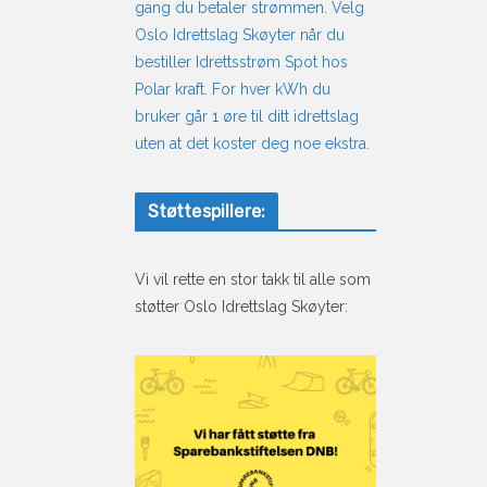
gang du betaler strømmen. Velg
Oslo Idrettslag Skøyter når du
bestiller Idrettsstrøm Spot hos
Polar kraft. For hver kWh du
bruker går 1 øre til ditt idrettslag
uten at det koster deg noe ekstra.
Støttespillere:
Vi vil rette en stor takk til alle som
støtter Oslo Idrettslag Skøyter: