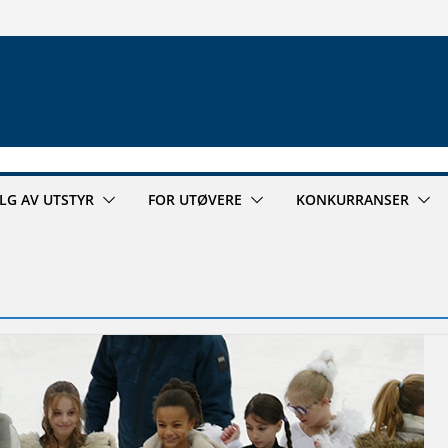
ALG AV UTSTYR
FOR UTØVERE
KONKURRANSER