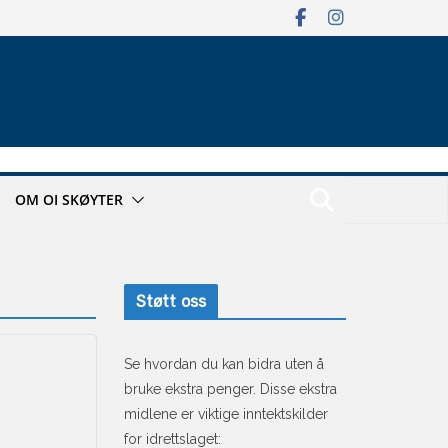
OM OI SKØYTER
Støtt oss
Se hvordan du kan bidra uten å
bruke ekstra penger. Disse ekstra
midlene er viktige inntektskilder
for idrettslaget: