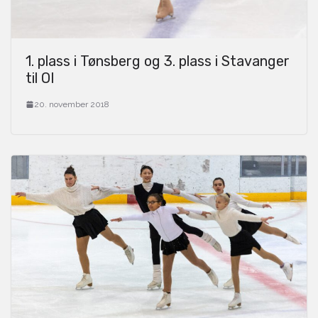
1. plass i Tønsberg og 3. plass i Stavanger
til OI
20. november 2018