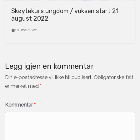
Skøytekurs ungdom / voksen start 21.
august 2022
10. mai 2022
Legg igjen en kommentar
Din e-postadresse vil ikke bli publisert.
Obligatoriske felt
er merket med
*
Kommentar
*