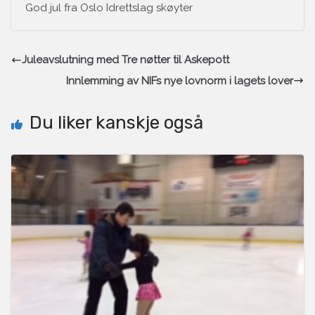
God jul fra Oslo Idrettslag skøyter
Juleavslutning med Tre nøtter til Askepott
Innlemming av NIFs nye lovnorm i lagets lover
Du liker kanskje også