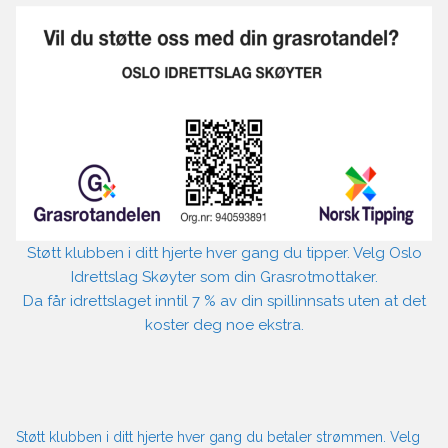
Støtt klubben i ditt hjerte hver gang du tipper. Velg Oslo
Idrettslag Skøyter som din Grasrotmottaker.
Da får idrettslaget inntil 7 % av din spillinnsats uten at det
koster deg noe ekstra.
Støtt klubben i ditt hjerte hver gang du betaler strømmen. Velg