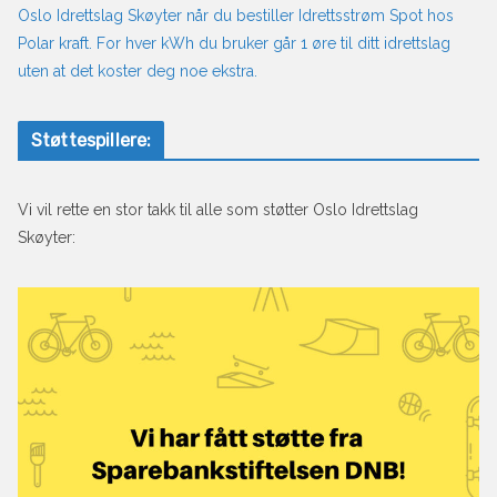
Oslo Idrettslag Skøyter når du bestiller Idrettsstrøm Spot hos
Polar kraft. For hver kWh du bruker går 1 øre til ditt idrettslag
uten at det koster deg noe ekstra.
Støttespillere:
Vi vil rette en stor takk til alle som støtter Oslo Idrettslag
Skøyter: