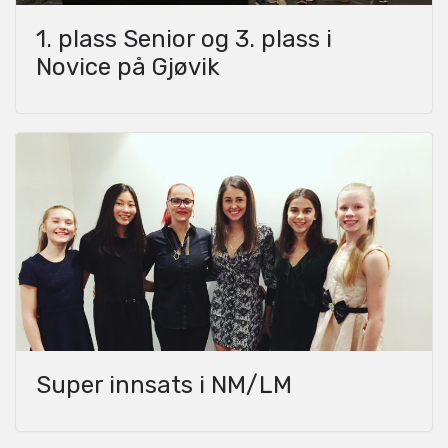
1. plass Senior og 3. plass i
Novice på Gjøvik
Super innsats i NM/LM