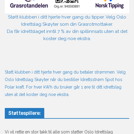
Støtt klubben i ditt hjerte hver gang du tipper. Velg Oslo
Idrettslag Skøyter som din Grasrotmottaker.
Da får idrettslaget inntil 7 % av din spillinnsats uten at det
koster deg noe ekstra.
Støtt klubben i ditt hjerte hver gang du betaler strømmen. Velg
Oslo Idrettslag Skøyter når du bestiller Idrettsstrøm Spot hos
Polar kraft. For hver kWh du bruker går 1 øre til ditt idrettslag
uten at det koster deg noe ekstra.
Støttespillere:
Vi vil rette en stor takk til alle som støtter Oslo Idrettslag