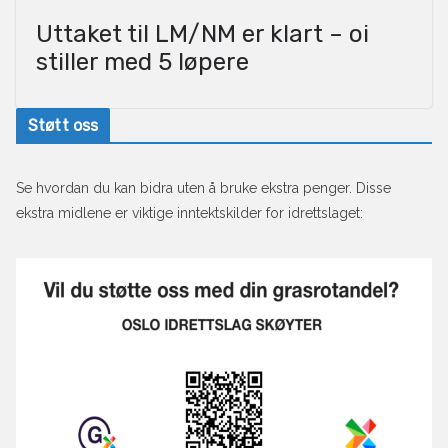
Uttaket til LM/NM er klart – oi
stiller med 5 løpere
Støtt oss
Se hvordan du kan bidra uten å bruke ekstra penger. Disse
ekstra midlene er viktige inntektskilder for idrettslaget: