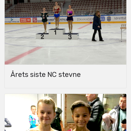
Årets siste NC stevne