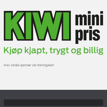
Kiwi Jordal sponser vår treningsleir!