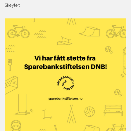
Skøyter: