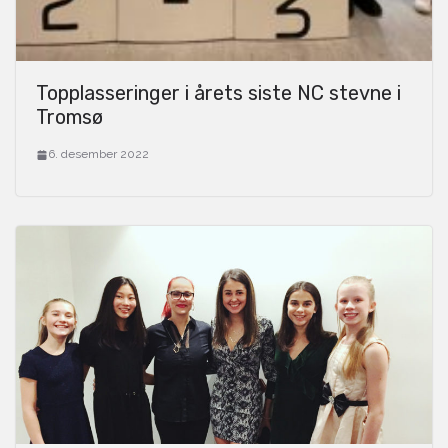
Topplasseringer i årets siste NC stevne i
Tromsø
6. desember 2022