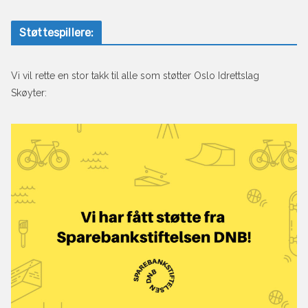
Støttespillere:
Vi vil rette en stor takk til alle som støtter Oslo Idrettslag
Skøyter: