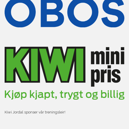
Kiwi Jordal sponser vår treningsleir!