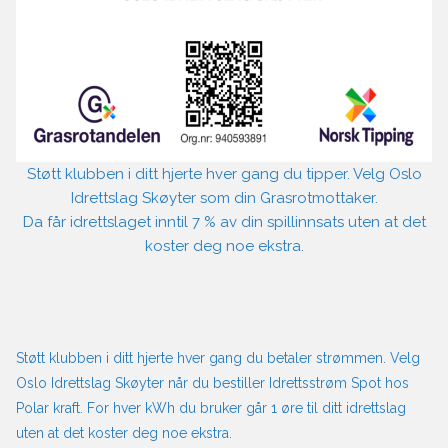
Støtt klubben i ditt hjerte hver gang du tipper. Velg Oslo
Idrettslag Skøyter som din Grasrotmottaker.
Da får idrettslaget inntil 7 % av din spillinnsats uten at det
koster deg noe ekstra.
Støtt klubben i ditt hjerte hver gang du betaler strømmen. Velg
Oslo Idrettslag Skøyter når du bestiller Idrettsstrøm Spot hos
Polar kraft. For hver kWh du bruker går 1 øre til ditt idrettslag
uten at det koster deg noe ekstra.