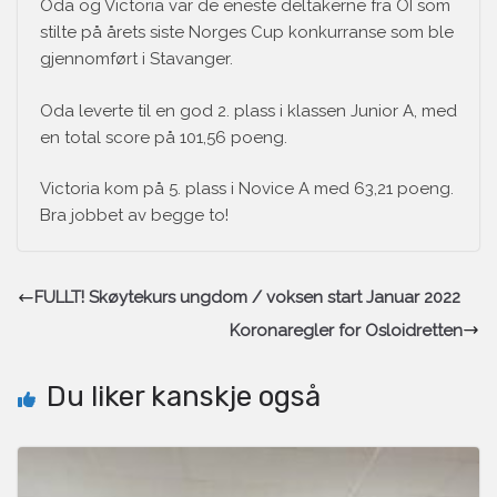
Oda og Victoria var de eneste deltakerne fra OI som
stilte på årets siste Norges Cup konkurranse som ble
gjennomført i Stavanger.
Oda leverte til en god 2. plass i klassen Junior A, med
en total score på 101,56 poeng.
Victoria kom på 5. plass i Novice A med 63,21 poeng.
Bra jobbet av begge to!
FULLT! Skøytekurs ungdom / voksen start Januar 2022
Koronaregler for Osloidretten
Du liker kanskje også