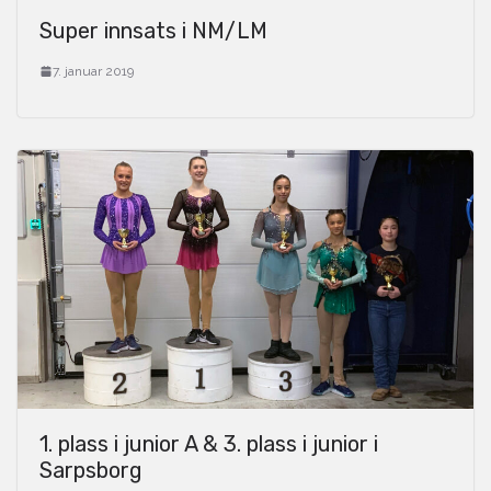
Super innsats i NM/LM
7. januar 2019
1. plass i junior A & 3. plass i junior i
Sarpsborg