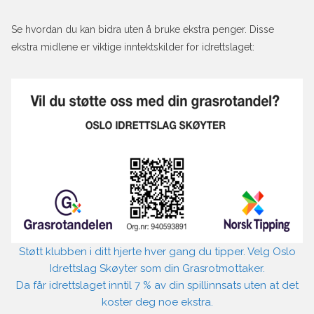
Se hvordan du kan bidra uten å bruke ekstra penger. Disse
ekstra midlene er viktige inntektskilder for idrettslaget:
Støtt klubben i ditt hjerte hver gang du tipper. Velg Oslo
Idrettslag Skøyter som din Grasrotmottaker.
Da får idrettslaget inntil 7 % av din spillinnsats uten at det
koster deg noe ekstra.