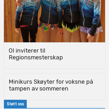
OI inviterer til
Regionsmesterskap
Minikurs Skøyter for voksne på
tampen av sommeren
Støtt oss