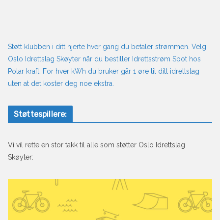
Støtt klubben i ditt hjerte hver gang du betaler strømmen. Velg
Oslo Idrettslag Skøyter når du bestiller Idrettsstrøm Spot hos
Polar kraft. For hver kWh du bruker går 1 øre til ditt idrettslag
uten at det koster deg noe ekstra.
Støttespillere:
Vi vil rette en stor takk til alle som støtter Oslo Idrettslag
Skøyter: