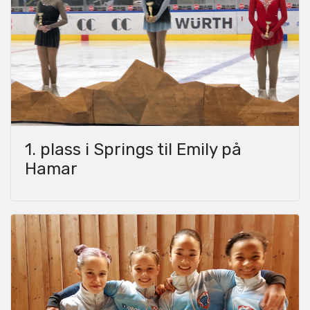
1. plass i Springs til Emily på
Hamar