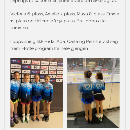
I Springs u/14 kommer jentene våre på rekke og rad:
Victoria 6. plass, Amalie 7. plass, Maya 8. plass, Emma
11. plass og Helene på 19. plass. Bra jobba alle
sammen.
I oppvisning fikk Frida, Ada, Carla og Pernille vist seg
frem. Flotte program fra hele gjengen.