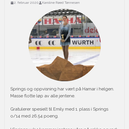
2. februar 2020
Karoline Røed Tønnesen
Springs og oppvisning har vært på Hamar i helgen.
Masse flotte løp av alle jentene.
Gratulerer spesielt til Emily med 1. plass i Springs
o/14 med 26.54 poeng.