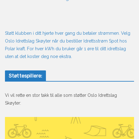
Støtt klubben i ditt hjerte hver gang du betaler strømmen. Velg
Oslo Idrettslag Skøyter når du bestiller Idrettsstrøm Spot hos
Polar kraft. For hver kWh du bruker går 1 øre til ditt idrettslag
uten at det koster deg noe ekstra.
Støttespillere:
Vi vil rette en stor takk til alle som støtter Oslo Idrettslag
Skøyter: