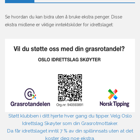
Se hvordan du kan bidra uten å bruke ekstra penger. Disse
ekstra midlene er viktige inntektskilder for idrettslaget:
Støtt klubben i ditt hjerte hver gang du tipper. Velg Oslo
Idrettslag Skøyter som din Grasrotmottaker.
Da får idrettslaget inntil 7 % av din spillinnsats uten at det
koster deg noe ekstra.