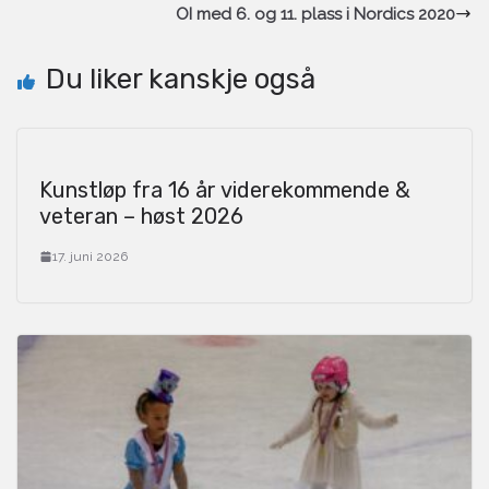
OI med 6. og 11. plass i Nordics 2020
Du liker kanskje også
Kunstløp fra 16 år viderekommende &
veteran – høst 2026
17. juni 2026