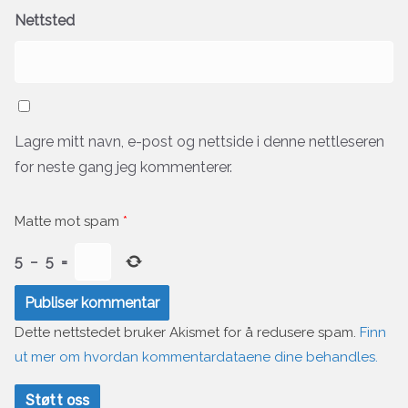
Nettsted
Lagre mitt navn, e-post og nettside i denne nettleseren
for neste gang jeg kommenterer.
Matte mot spam
*
5
−
5
=
Dette nettstedet bruker Akismet for å redusere spam.
Finn
ut mer om hvordan kommentardataene dine behandles.
Støtt oss