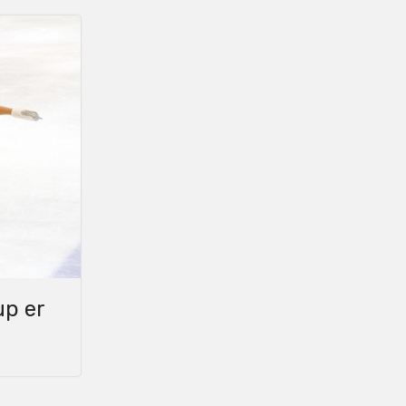
up er