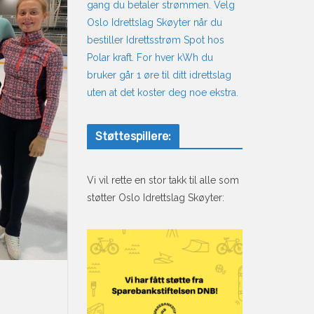
gang du betaler strømmen. Velg
Oslo Idrettslag Skøyter når du
bestiller Idrettsstrøm Spot hos
Polar kraft. For hver kWh du
bruker går 1 øre til ditt idrettslag
uten at det koster deg noe ekstra.
Støttespillere:
Vi vil rette en stor takk til alle som
støtter Oslo Idrettslag Skøyter: