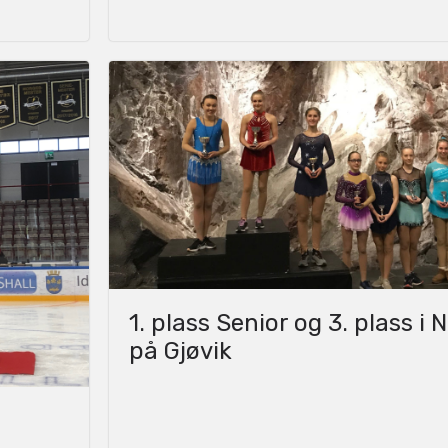
1. plass Senior og 3. plass i 
på Gjøvik