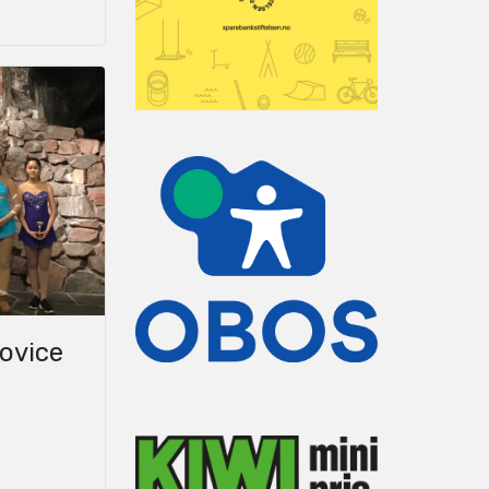
Novice