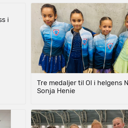
s i
Tre medaljer til OI i helgens N
Sonja Henie