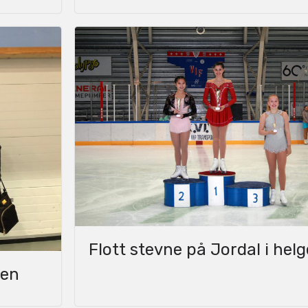
Flott stevne på Jordal i hel
gen