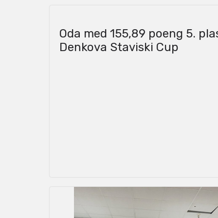
Oda med 155,89 poeng 5. plas
Denkova Staviski Cup