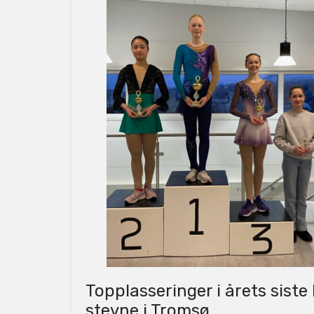
Topplasseringer i årets siste
stevne i Tromsø