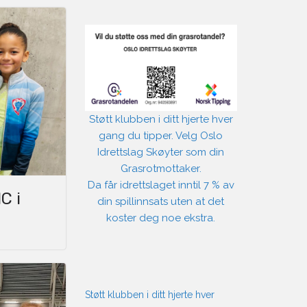
Støtt klubben i ditt hjerte hver
gang du tipper. Velg Oslo
Idrettslag Skøyter som din
Grasrotmottaker.
Da får idrettslaget inntil 7 % av
C i
din spillinnsats uten at det
koster deg noe ekstra.
Støtt klubben i ditt hjerte hver