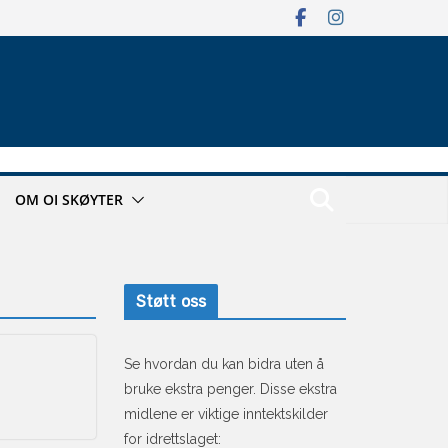
OM OI SKØYTER
Støtt oss
Se hvordan du kan bidra uten å
bruke ekstra penger. Disse ekstra
midlene er viktige inntektskilder
for idrettslaget: