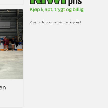
Kiwi Jordal sponser vår treningsleir!
gen