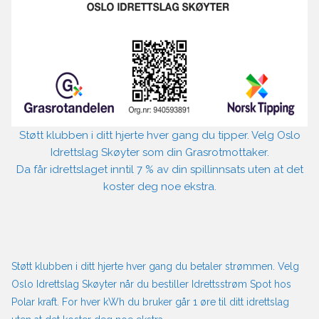
Støtt klubben i ditt hjerte hver gang du tipper. Velg Oslo
Idrettslag Skøyter som din Grasrotmottaker.
Da får idrettslaget inntil 7 % av din spillinnsats uten at det
koster deg noe ekstra.
Støtt klubben i ditt hjerte hver gang du betaler strømmen. Velg
Oslo Idrettslag Skøyter når du bestiller Idrettsstrøm Spot hos
Polar kraft. For hver kWh du bruker går 1 øre til ditt idrettslag