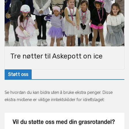
Tre nøtter til Askepott on ice
Støtt oss
Se hvordan du kan bidra uten å bruke ekstra penger. Disse
ekstra midlene er viktige inntektskilder for idrettslaget: