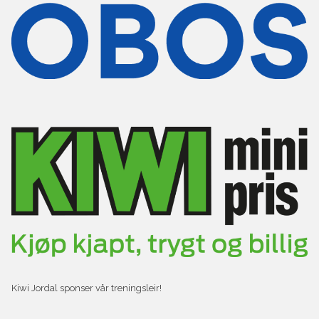
Kiwi Jordal sponser vår treningsleir!