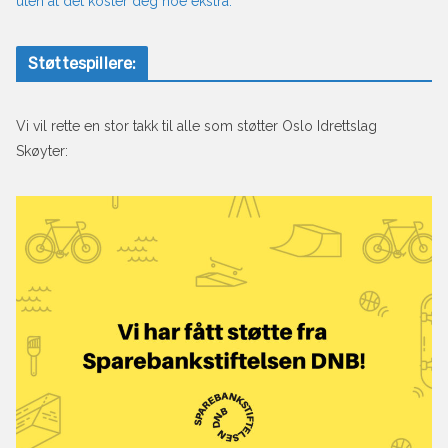
uten at det koster deg noe ekstra.
Støttespillere:
Vi vil rette en stor takk til alle som støtter Oslo Idrettslag
Skøyter: