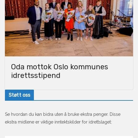
Oda mottok Oslo kommunes
idrettsstipend
Støtt oss
Se hvordan du kan bidra uten å bruke ekstra penger. Disse
ekstra midlene er viktige inntektskilder for idrettslaget: