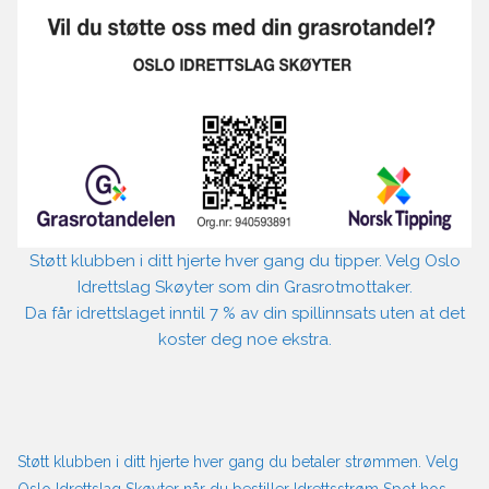
Støtt klubben i ditt hjerte hver gang du tipper. Velg Oslo
Idrettslag Skøyter som din Grasrotmottaker.
Da får idrettslaget inntil 7 % av din spillinnsats uten at det
koster deg noe ekstra.
Støtt klubben i ditt hjerte hver gang du betaler strømmen. Velg