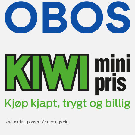
Kiwi Jordal sponser vår treningsleir!