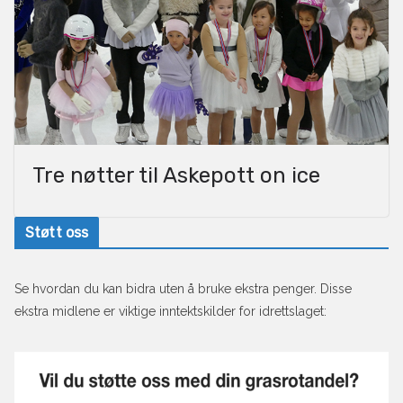
Tre nøtter til Askepott on ice
Støtt oss
Se hvordan du kan bidra uten å bruke ekstra penger. Disse
ekstra midlene er viktige inntektskilder for idrettslaget: