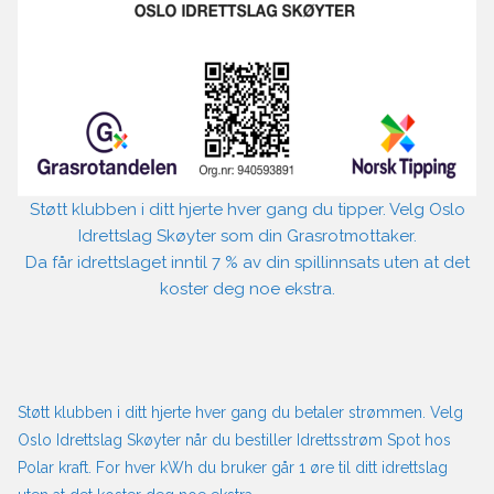
Støtt klubben i ditt hjerte hver gang du tipper. Velg Oslo
Idrettslag Skøyter som din Grasrotmottaker.
Da får idrettslaget inntil 7 % av din spillinnsats uten at det
koster deg noe ekstra.
Støtt klubben i ditt hjerte hver gang du betaler strømmen. Velg
Oslo Idrettslag Skøyter når du bestiller Idrettsstrøm Spot hos
Polar kraft. For hver kWh du bruker går 1 øre til ditt idrettslag