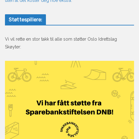
uten at det koster deg noe ekstra.
Støttespillere:
Vi vil rette en stor takk til alle som støtter Oslo Idrettslag
Skøyter: