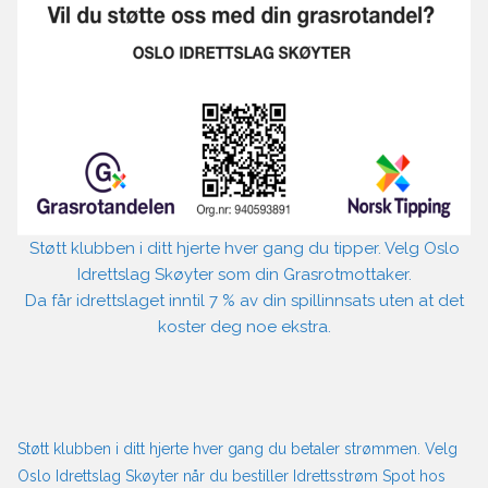
Støtt klubben i ditt hjerte hver gang du tipper. Velg Oslo
Idrettslag Skøyter som din Grasrotmottaker.
Da får idrettslaget inntil 7 % av din spillinnsats uten at det
koster deg noe ekstra.
Støtt klubben i ditt hjerte hver gang du betaler strømmen. Velg
Oslo Idrettslag Skøyter når du bestiller Idrettsstrøm Spot hos