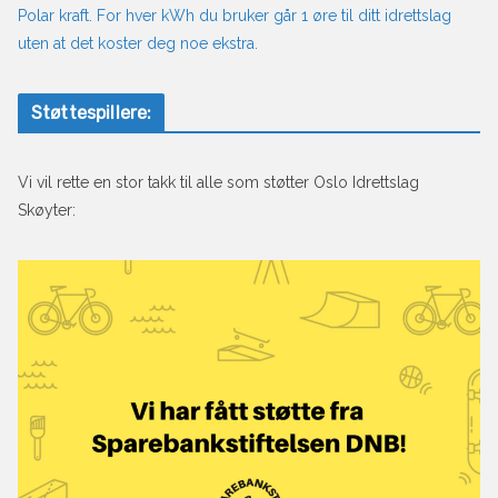
Polar kraft. For hver kWh du bruker går 1 øre til ditt idrettslag
uten at det koster deg noe ekstra.
Støttespillere:
Vi vil rette en stor takk til alle som støtter Oslo Idrettslag
Skøyter: