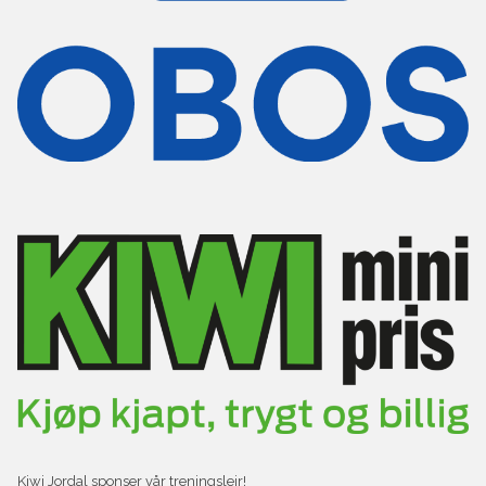
Kiwi Jordal sponser vår treningsleir!