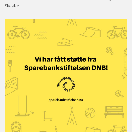
Skøyter: