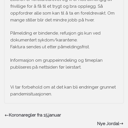
frivillige for å få til et trygt og bra opplegg. Så
oppfordrer alle som kan til å ta en foreldrevakt. Om
mange stiller blir det mindre jobb på hver.
Påmelding er bindende, refusjon gis kun ved
dokumentert sykdom/karantene.
Faktura sendes ut etter påmeldingsfrist.
Informasjon om gruppeinndeling og timeplan
publiseres på nettsiden før leirstart.
Vi tar forbehold om at det kan bli endringer grunnet
pandemisituasjonen.
Koronaregler fra 15.januar
Nye Jordal