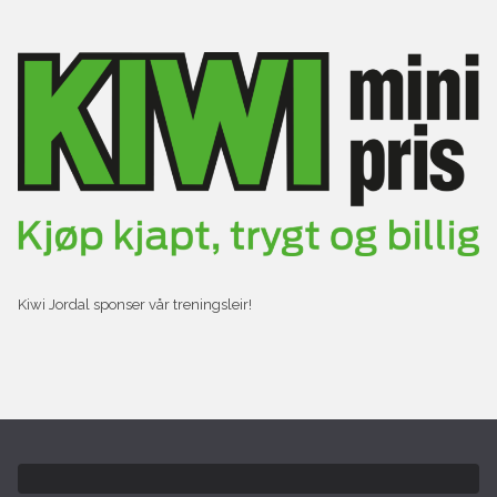
Kiwi Jordal sponser vår treningsleir!