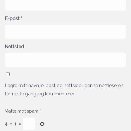
E-post
*
Nettsted
Lagre mitt navn, e-post og nettside i denne nettleseren
for neste gang jeg kommenterer.
Matte mot spam
*
4
+
1
=