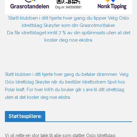
Støtt klubben i ditt hjerte hver gang du tipper. Velg Oslo
Idrettslag Skøyter som din Grasrotmottaker.
Da får idrettslaget inntil 7 % av din spillinnsats uten at det
koster deg noe ekstra.
Støtt klubben i ditt hjerte hver gang du betaler strømmen. Velg
Oslo Idrettslag Skøyter når du bestiller Idrettsstrøm Spot hos
Polar kraft. For hver kWh du bruker går 1 øre til ditt idrettslag
uten at det koster deg noe ekstra.
Støttespillere:
Vi vil rette en stor takk til alle som støtter Oslo Idrettslag