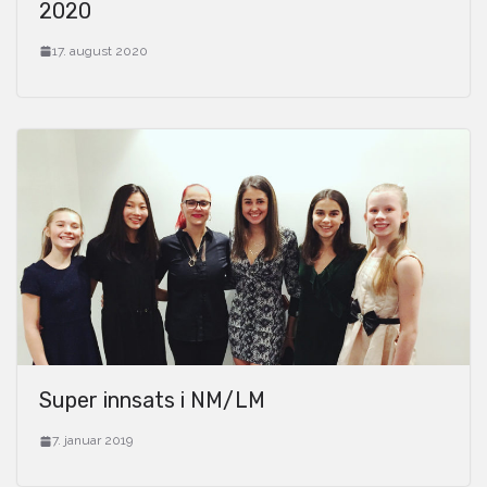
2020
17. august 2020
Super innsats i NM/LM
7. januar 2019