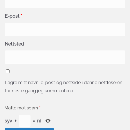
E-post
*
Nettsted
Lagre mitt navn, e-post og nettside i denne nettleseren
for neste gang jeg kommenterer.
Matte mot spam
*
syv
+
=
ni