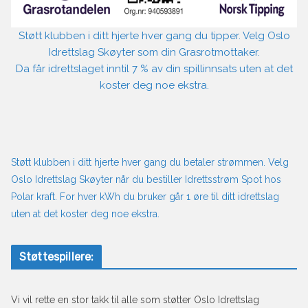
Støtt klubben i ditt hjerte hver gang du tipper. Velg Oslo
Idrettslag Skøyter som din Grasrotmottaker.
Da får idrettslaget inntil 7 % av din spillinnsats uten at det
koster deg noe ekstra.
Støtt klubben i ditt hjerte hver gang du betaler strømmen. Velg
Oslo Idrettslag Skøyter når du bestiller Idrettsstrøm Spot hos
Polar kraft. For hver kWh du bruker går 1 øre til ditt idrettslag
uten at det koster deg noe ekstra.
Støttespillere:
Vi vil rette en stor takk til alle som støtter Oslo Idrettslag