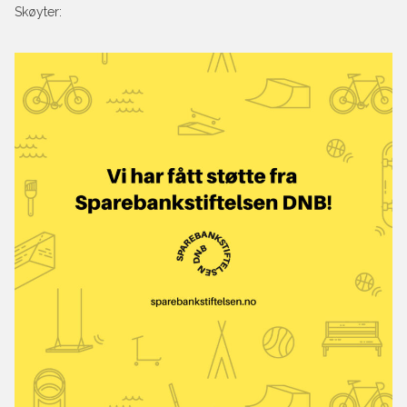
Skøyter: