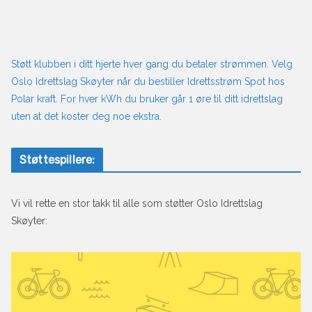
Støtt klubben i ditt hjerte hver gang du betaler strømmen. Velg
Oslo Idrettslag Skøyter når du bestiller Idrettsstrøm Spot hos
Polar kraft. For hver kWh du bruker går 1 øre til ditt idrettslag
uten at det koster deg noe ekstra.
Støttespillere:
Vi vil rette en stor takk til alle som støtter Oslo Idrettslag
Skøyter: