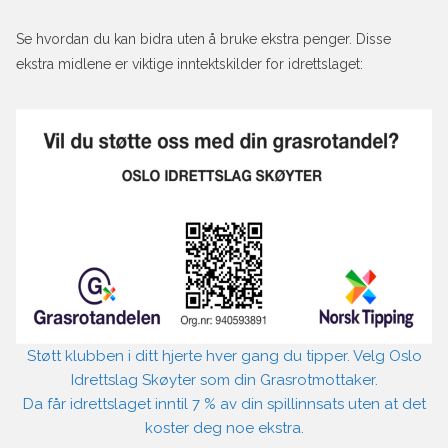
Se hvordan du kan bidra uten å bruke ekstra penger. Disse
ekstra midlene er viktige inntektskilder for idrettslaget:
Støtt klubben i ditt hjerte hver gang du tipper. Velg Oslo
Idrettslag Skøyter som din Grasrotmottaker.
Da får idrettslaget inntil 7 % av din spillinnsats uten at det
koster deg noe ekstra.