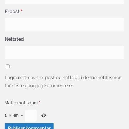
E-post
*
Nettsted
Lagre mitt navn, e-post og nettside i denne nettleseren
for neste gang jeg kommenterer.
Matte mot spam
*
1
×
en
=