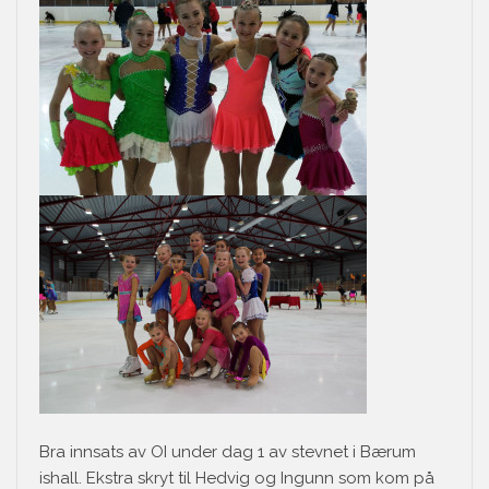
Bra innsats av OI under dag 1 av stevnet i Bærum
ishall. Ekstra skryt til Hedvig og Ingunn som kom på