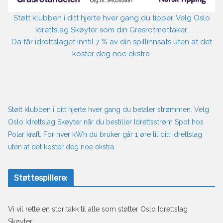
Støtt klubben i ditt hjerte hver gang du tipper. Velg Oslo
Idrettslag Skøyter som din Grasrotmottaker.
Da får idrettslaget inntil 7 % av din spillinnsats uten at det
koster deg noe ekstra.
Støtt klubben i ditt hjerte hver gang du betaler strømmen. Velg
Oslo Idrettslag Skøyter når du bestiller Idrettsstrøm Spot hos
Polar kraft. For hver kWh du bruker går 1 øre til ditt idrettslag
uten at det koster deg noe ekstra.
Støttespillere:
Vi vil rette en stor takk til alle som støtter Oslo Idrettslag
Skøyter: