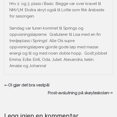
hhv 2. og 3. plass i Basic. Begge var over kravet til
NM/LM. Ekstra skryt også til Lotte som fikk årsbeste
for sesongen.
Søndag var turen kommet til Springs og
oppvisningsløperne. Gratulerer til Lisa med en fin
tredjeplass i Springs! Alle OIs supre
oppvisningsløpere gjorde gode løp med masse
energi og til og med noen doble hopp. Godt jobbet
Emma, Edle, Eirill, Oda, Juliet, Alexandra, Iselin,
Amalie og Johanna!
OI gjør det bra vestpå!
Frost-avslutning på skøyteskolen
Legg igjen en kommentar