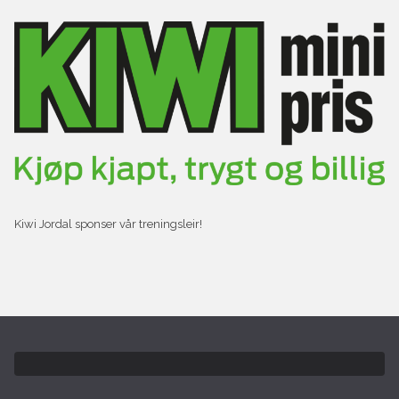
Kiwi Jordal sponser vår treningsleir!