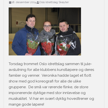
18. desember 2014
Oslo Idrettslag Skøyter
Torsdag trommet Oslo idrettslag sammen til jule-
avslutning for alle klubbens kunstløpere og deres
familier og venner. Veronika hadde laget et flott
show med god koreografi for alle de ulike
gruppene. De små var rørende flinke, de store
imponerende dyktige med stor innlevelse og
musikalitet. Vi har en svært dyktig hovedtrener og
mange gode løpere!