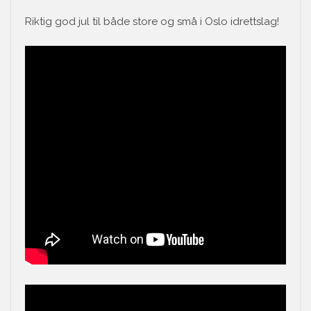
Riktig god jul til både store og små i Oslo idrettslag!