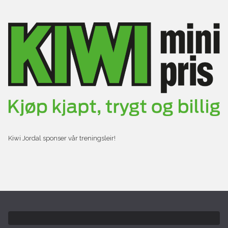
Kiwi Jordal sponser vår treningsleir!