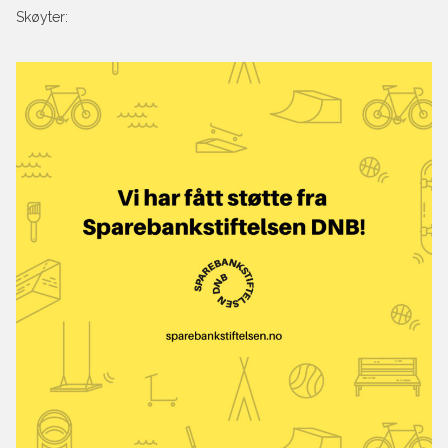
Skøyter: