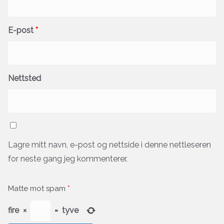
E-post
*
Nettsted
Lagre mitt navn, e-post og nettside i denne nettleseren
for neste gang jeg kommenterer.
Matte mot spam
*
fire
×
=
tyve