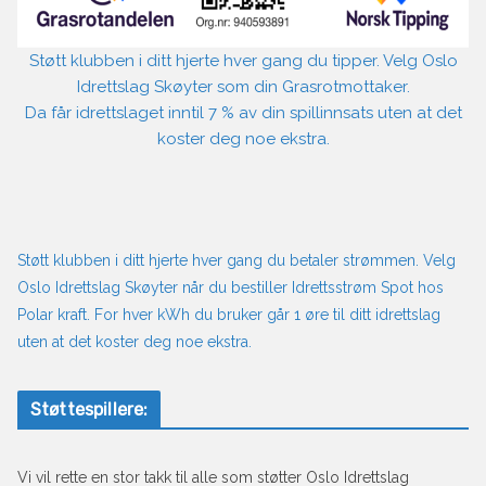
Støtt klubben i ditt hjerte hver gang du tipper. Velg Oslo
Idrettslag Skøyter som din Grasrotmottaker.
Da får idrettslaget inntil 7 % av din spillinnsats uten at det
koster deg noe ekstra.
Støtt klubben i ditt hjerte hver gang du betaler strømmen. Velg
Oslo Idrettslag Skøyter når du bestiller Idrettsstrøm Spot hos
Polar kraft. For hver kWh du bruker går 1 øre til ditt idrettslag
uten at det koster deg noe ekstra.
Støttespillere:
Vi vil rette en stor takk til alle som støtter Oslo Idrettslag