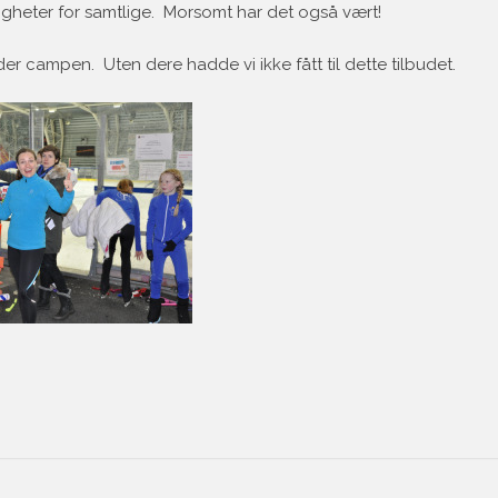
digheter for samtlige. Morsomt har det også vært!
nder campen. Uten dere hadde vi ikke fått til dette tilbudet.