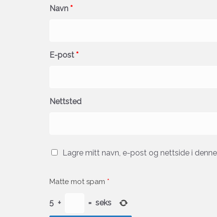
Navn
*
E-post
*
Nettsted
Lagre mitt navn, e-post og nettside i denn
Matte mot spam
*
5
+
=
seks