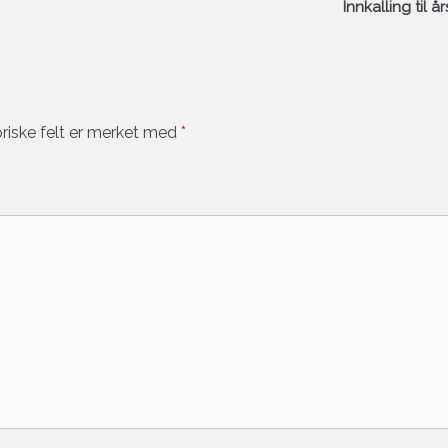
Innkalling til 
riske felt er merket med
*