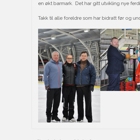
en økt barmark. Det har gitt utvikling nye fer
Takk til alle foreldre som har bidratt før og u