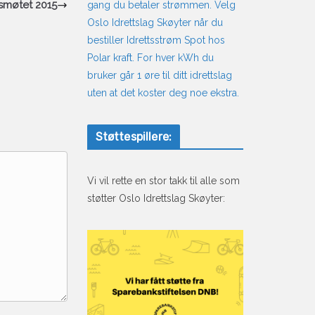
årsmøtet 2015
gang du betaler strømmen. Velg
Oslo Idrettslag Skøyter når du
bestiller Idrettsstrøm Spot hos
Polar kraft. For hver kWh du
bruker går 1 øre til ditt idrettslag
uten at det koster deg noe ekstra.
Støttespillere:
Vi vil rette en stor takk til alle som
støtter Oslo Idrettslag Skøyter: