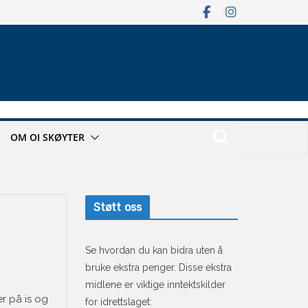
OM OI SKØYTER
Støtt oss
Se hvordan du kan bidra uten å
bruke ekstra penger. Disse ekstra
midlene er viktige inntektskilder
r på is og
for idrettslaget: