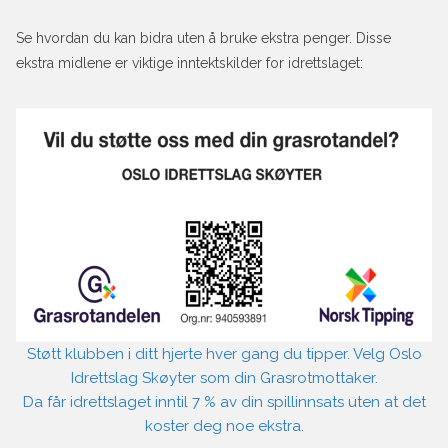
Se hvordan du kan bidra uten å bruke ekstra penger. Disse
ekstra midlene er viktige inntektskilder for idrettslaget:
Støtt klubben i ditt hjerte hver gang du tipper. Velg Oslo
Idrettslag Skøyter som din Grasrotmottaker.
Da får idrettslaget inntil 7 % av din spillinnsats uten at det
koster deg noe ekstra.