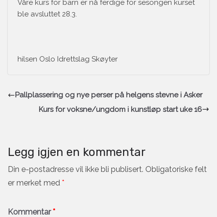
Våre kurs for barn er nå ferdige for sesongen kurset
ble avsluttet 28.3.
hilsen Oslo Idrettslag Skøyter
Pallplassering og nye perser på helgens stevne i Asker
Kurs for voksne/ungdom i kunstløp start uke 16
Legg igjen en kommentar
Din e-postadresse vil ikke bli publisert.
Obligatoriske felt
er merket med
*
Kommentar
*