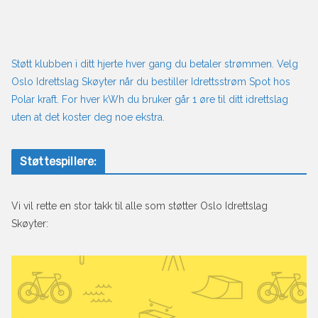
Støtt klubben i ditt hjerte hver gang du betaler strømmen. Velg
Oslo Idrettslag Skøyter når du bestiller Idrettsstrøm Spot hos
Polar kraft. For hver kWh du bruker går 1 øre til ditt idrettslag
uten at det koster deg noe ekstra.
Støttespillere:
Vi vil rette en stor takk til alle som støtter Oslo Idrettslag
Skøyter: