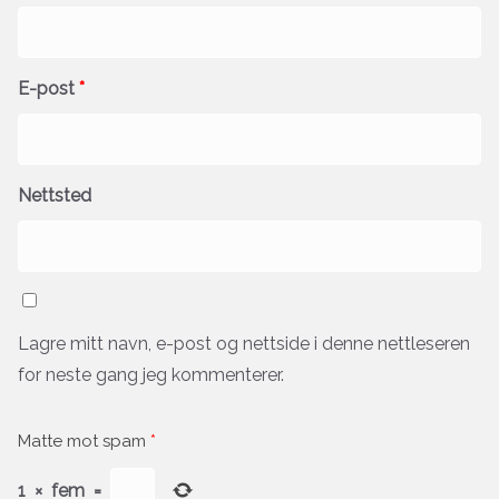
E-post
*
Nettsted
Lagre mitt navn, e-post og nettside i denne nettleseren
for neste gang jeg kommenterer.
Matte mot spam
*
1
×
fem
=