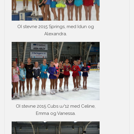
OI stevne 2015 Springs, med Idun og
Alexandra.
OI stevne 2015 Cubs u/12 med Celine,
Emma og Vanessa.