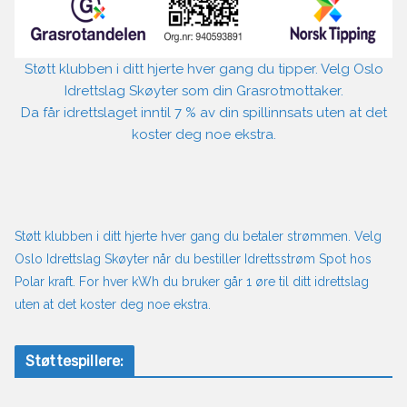
Støtt klubben i ditt hjerte hver gang du tipper. Velg Oslo
Idrettslag Skøyter som din Grasrotmottaker.
Da får idrettslaget inntil 7 % av din spillinnsats uten at det
koster deg noe ekstra.
Støtt klubben i ditt hjerte hver gang du betaler strømmen. Velg
Oslo Idrettslag Skøyter når du bestiller Idrettsstrøm Spot hos
Polar kraft. For hver kWh du bruker går 1 øre til ditt idrettslag
uten at det koster deg noe ekstra.
Støttespillere: