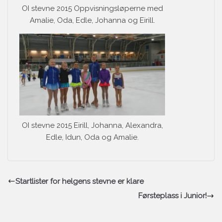
OI stevne 2015 Oppvisningsløperne med
Amalie, Oda, Edle, Johanna og Eirill.
OI stevne 2015 Eirill, Johanna, Alexandra,
Edle, Idun, Oda og Amalie.
Startlister for helgens stevne er klare
Førsteplass i Junior!