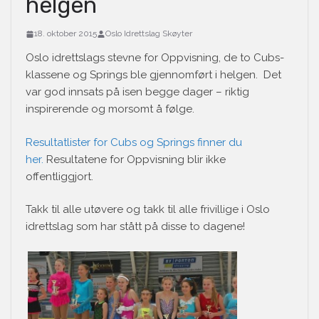
helgen
18. oktober 2015
Oslo Idrettslag Skøyter
Oslo idrettslags stevne for Oppvisning, de to Cubs-
klassene og Springs ble gjennomført i helgen. Det
var god innsats på isen begge dager – riktig
inspirerende og morsomt å følge.
Resultatlister for Cubs og Springs finner du
her.
Resultatene for Oppvisning blir ikke
offentliggjort.
Takk til alle utøvere og takk til alle frivillige i Oslo
idrettslag som har stått på disse to dagene!