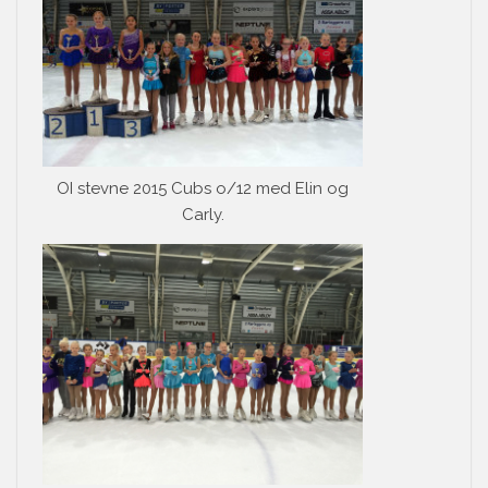
OI stevne 2015 Cubs o/12 med Elin og
Carly.