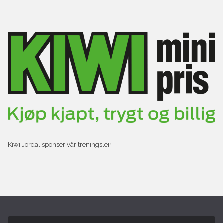
Kiwi Jordal sponser vår treningsleir!