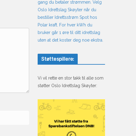
gang du betaler strømmen. Velg
Oslo Idrettslag Skøyter når du
bestiller Idrettsstrøm Spot hos
Polar kraft. For hver kWh du
bruker går 1 øre til ditt idrettslag
uten at det koster deg noe ekstra.
Støttespillere:
Vi vil rette en stor takk til alle som
støtter Oslo Idrettslag Skøyter: