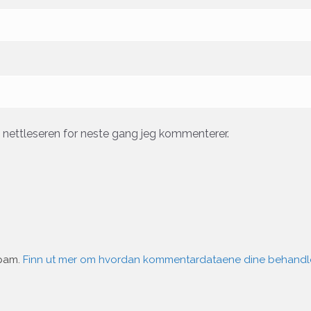
e nettleseren for neste gang jeg kommenterer.
spam.
Finn ut mer om hvordan kommentardataene dine behandl