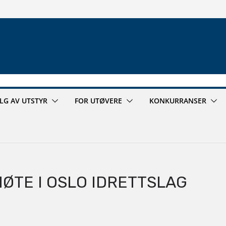
ALG AV UTSTYR
FOR UTØVERE
KONKURRANSER
MØTE I OSLO IDRETTSLAG