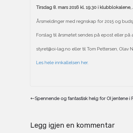
Tirsdag 8. mars 2016 kl. 19.30 i klubblokalene,
Årsmeldinger med regnskap for 2015 og budsj
Forslag til årsmøtet sendes på epost eller på 
styret@oi-lag.no eller til Tom Pettersen, Olav
Les hele innkallelsen her.
Spennende og fantastisk helg for OI jentene i 
Legg igjen en kommentar