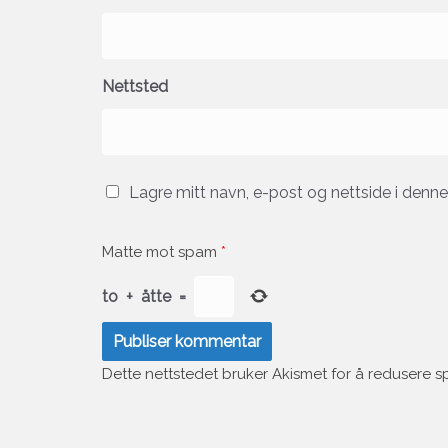
Nettsted
Lagre mitt navn, e-post og nettside i denn
Matte mot spam
*
to
+
åtte
=
Dette nettstedet bruker Akismet for å redusere 