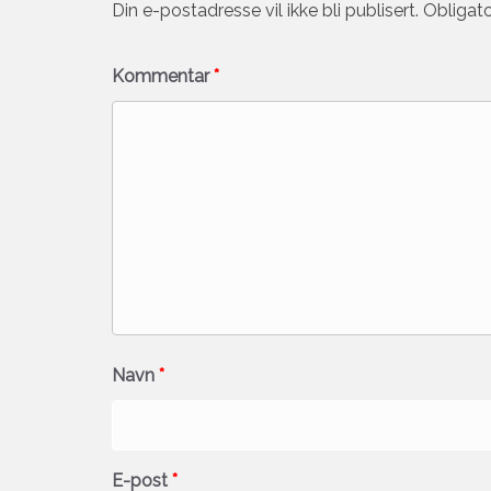
Din e-postadresse vil ikke bli publisert.
Obligato
Kommentar
*
Navn
*
E-post
*