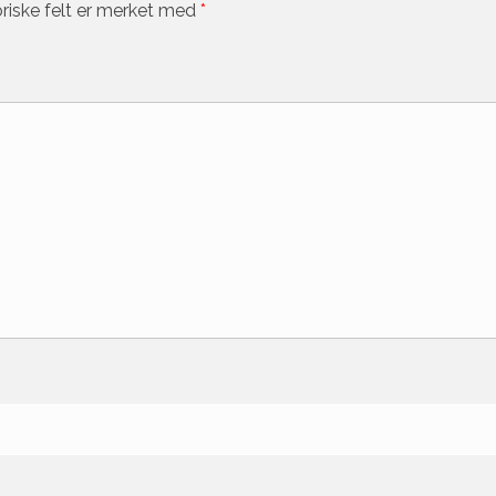
riske felt er merket med
*