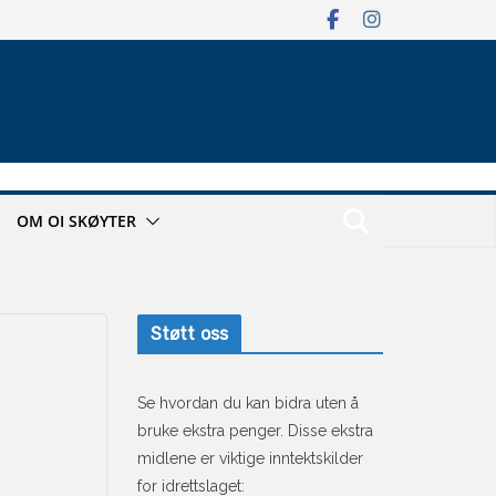
OM OI SKØYTER
Støtt oss
Se hvordan du kan bidra uten å
bruke ekstra penger. Disse ekstra
midlene er viktige inntektskilder
for idrettslaget: