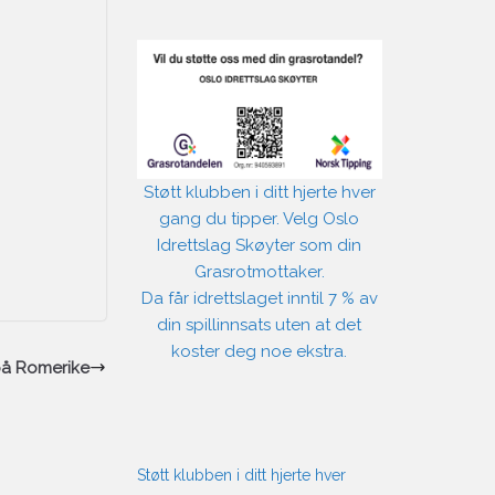
Støtt klubben i ditt hjerte hver
gang du tipper. Velg Oslo
Idrettslag Skøyter som din
Grasrotmottaker.
Da får idrettslaget inntil 7 % av
din spillinnsats uten at det
koster deg noe ekstra.
på Romerike
Støtt klubben i ditt hjerte hver