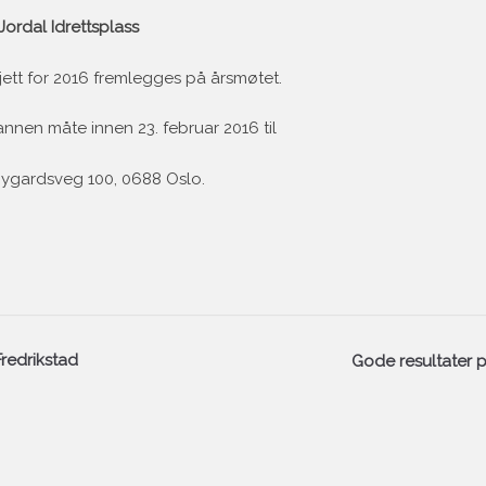
 Jordal Idrettsplass
ett for 2016 fremlegges på årsmøtet.
annen måte innen 23. februar 2016 til
 Nygardsveg 100, 0688 Oslo.
Fredrikstad
Gode resultater 