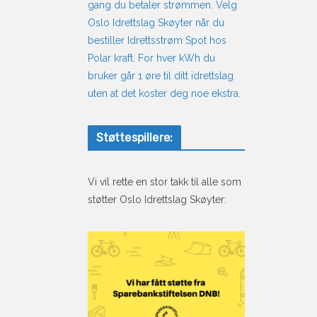
gang du betaler strømmen. Velg
Oslo Idrettslag Skøyter når du
bestiller Idrettsstrøm Spot hos
Polar kraft. For hver kWh du
bruker går 1 øre til ditt idrettslag
uten at det koster deg noe ekstra.
Støttespillere:
Vi vil rette en stor takk til alle som
støtter Oslo Idrettslag Skøyter: