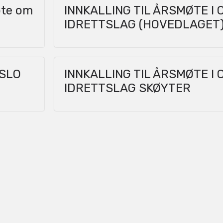
øte om
INNKALLING TIL ÅRSMØTE I 
IDRETTSLAG (HOVEDLAGET
OSLO
INNKALLING TIL ÅRSMØTE I 
IDRETTSLAG SKØYTER