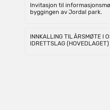
Invitasjon til informasjonsm
byggingen av Jordal park.
INNKALLING TIL ÅRSMØTE I 
IDRETTSLAG (HOVEDLAGET)