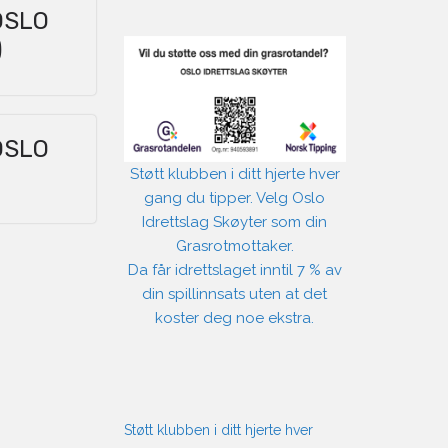
OSLO
)
OSLO
Støtt klubben i ditt hjerte hver
gang du tipper. Velg Oslo
Idrettslag Skøyter som din
Grasrotmottaker.
Da får idrettslaget inntil 7 % av
din spillinnsats uten at det
koster deg noe ekstra.
Støtt klubben i ditt hjerte hver