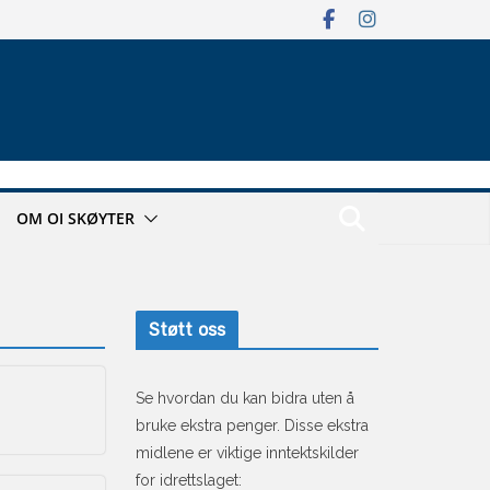
OM OI SKØYTER
Støtt oss
Se hvordan du kan bidra uten å
bruke ekstra penger. Disse ekstra
midlene er viktige inntektskilder
for idrettslaget: