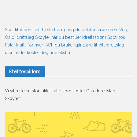
Støtt klubben i ditt hjerte hver gang du betaler strømmen. Velg
Oslo Idrettslag Skøyter når du bestiller Idrettsstrøm Spot hos
Polar kraft. For hver kWh du bruker går 1 øre til ditt idrettslag
uten at det koster deg noe ekstra.
Støttespillere:
Vi vil rette en stor takk til alle som støtter Oslo Idrettslag
Skøyter: