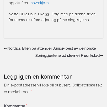
oppskriften:
havrekjeks
Neste OI-leir blir i uke 33. Følg med på denne siden
for nærmere informasjon og påmeldingsskjema.
Nordics: Ellen på åttende i Junior- best av de norske
Springsjentene på stevne i Fredrikstad
Legg igjen en kommentar
Din e-postadresse vil ikke bli publisert.
Obligatoriske felt
er merket med
*
Kommentar
*