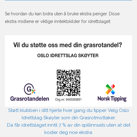
Se hvordan du kan bidra uten å bruke ekstra penger. Disse
ekstra midlene er viktige inntektskilder for idrettslaget:
Støtt klubben i ditt hjerte hver gang du tipper. Velg Oslo
Idrettslag Skøyter som din Grasrotmottaker.
Da får idrettslaget inntil 7 % av din spillinnsats uten at det
koster deg noe ekstra.