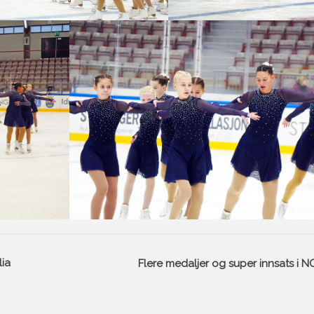
lia
Flere medaljer og super innsats i 