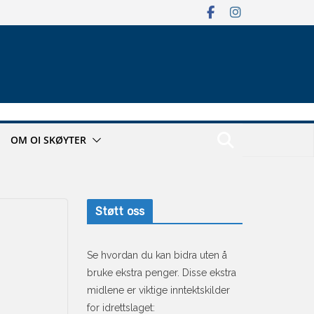
OM OI SKØYTER
Støtt oss
Se hvordan du kan bidra uten å
bruke ekstra penger. Disse ekstra
midlene er viktige inntektskilder
for idrettslaget: