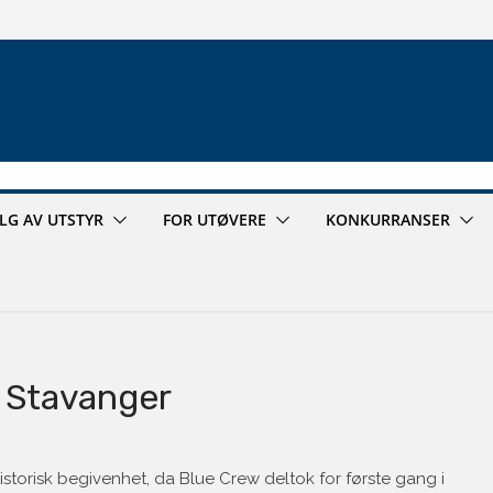
ALG AV UTSTYR
FOR UTØVERE
KONKURRANSER
i Stavanger
istorisk begivenhet, da Blue Crew deltok for første gang i