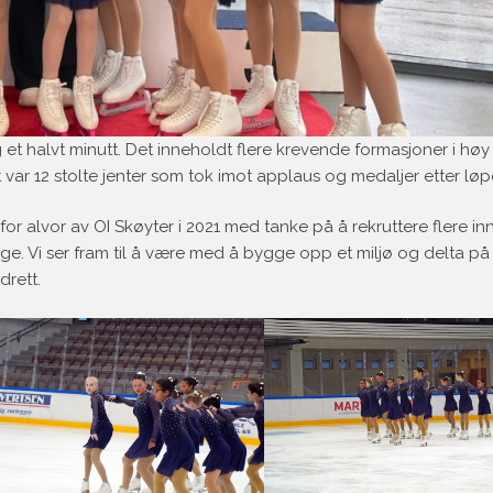
t halvt minutt. Det inneholdt flere krevende formasjoner i høy
 var 12 stolte jenter som tok imot applaus og medaljer etter løp
 alvor av OI Skøyter i 2021 med tanke på å rekruttere flere inn
rge. Vi ser fram til å være med å bygge opp et miljø og delta på 
drett.