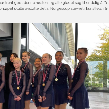
r trent godt denne høsten, og alle gledet seg til endelig å få lo
nløpet skulle avslutte det 4. Norgescup stevnet i kunstløp, i år