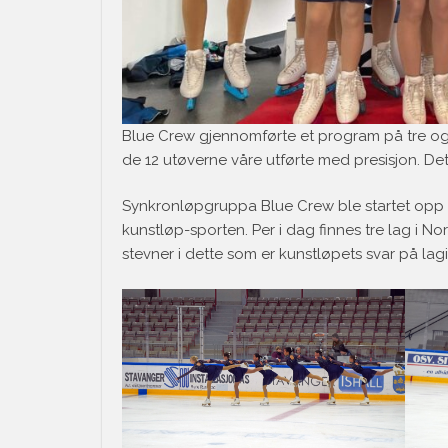
Blue Crew gjennomførte et program på tre og e
de 12 utøverne våre utførte med presisjon. Det
Synkronløpgruppa Blue Crew ble startet opp for
kunstløp-sporten. Per i dag finnes tre lag i No
stevner i dette som er kunstløpets svar på lagi