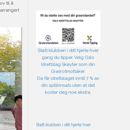
v til å
 arrangert
Støtt klubben i ditt hjerte hver
gang du tipper. Velg Oslo
Idrettslag Skøyter som din
Grasrotmottaker.
Da får idrettslaget inntil 7 % av
din spillinnsats uten at det
koster deg noe ekstra.
Støtt klubben i ditt hjerte hver