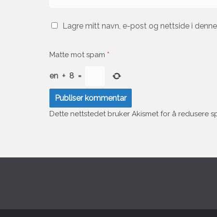
Lagre mitt navn, e-post og nettside i denn
Matte mot spam
*
en
+
8
=
Dette nettstedet bruker Akismet for å redusere 