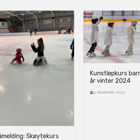
Kunstløpkurs barn
år vinter 2024
4. desember 2023
åmelding: Skøytekurs