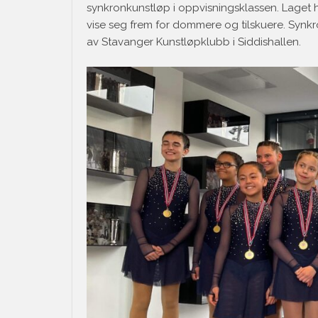
synkronkunstløp i oppvisningsklassen. Laget ha
vise seg frem for dommere og tilskuere. Synkro
av Stavanger Kunstløpklubb i Siddishallen.