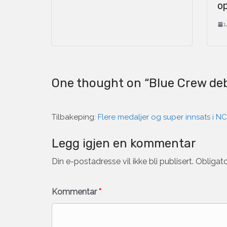
o
1
One thought on “
Blue Crew de
Tilbakeping:
Flere medaljer og super innsats i N
Legg igjen en kommentar
Din e-postadresse vil ikke bli publisert.
Obligato
Kommentar
*