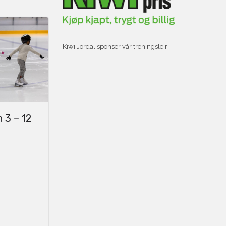
Kiwi Jordal sponser vår treningsleir!
 3 – 12