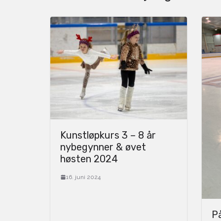
Kunstløpkurs 3 – 8 år
nybegynner & øvet
høsten 2024
16. juni 2024
P