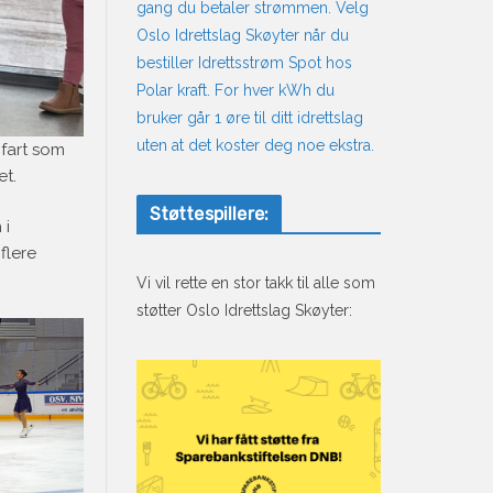
gang du betaler strømmen. Velg
Oslo Idrettslag Skøyter når du
bestiller Idrettsstrøm Spot hos
Polar kraft. For hver kWh du
bruker går 1 øre til ditt idrettslag
uten at det koster deg noe ekstra.
 fart som
et.
Støttespillere:
 i
flere
Vi vil rette en stor takk til alle som
støtter Oslo Idrettslag Skøyter: