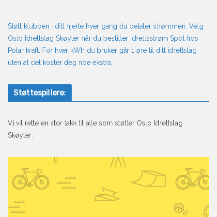
Støtt klubben i ditt hjerte hver gang du betaler strømmen. Velg
Oslo Idrettslag Skøyter når du bestiller Idrettsstrøm Spot hos
Polar kraft. For hver kWh du bruker går 1 øre til ditt idrettslag
uten at det koster deg noe ekstra.
Støttespillere:
Vi vil rette en stor takk til alle som støtter Oslo Idrettslag
Skøyter: