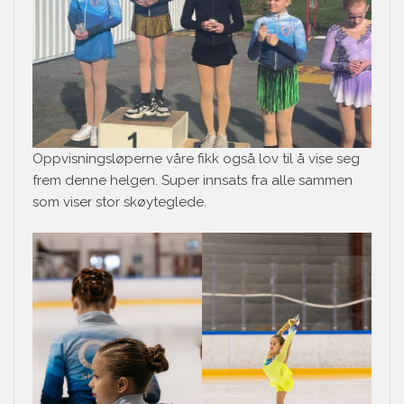
Oppvisningsløperne våre fikk også lov til å vise seg
frem denne helgen. Super innsats fra alle sammen
som viser stor skøyteglede.