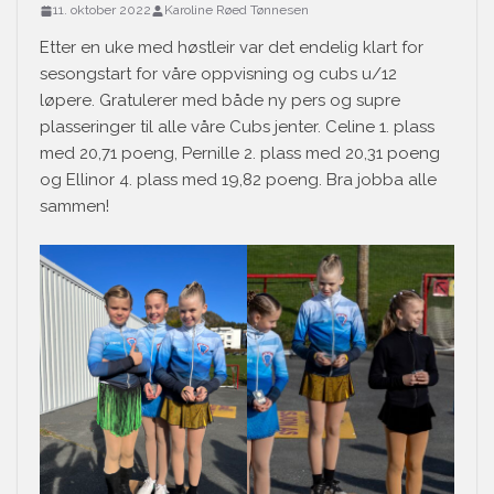
11. oktober 2022
Karoline Røed Tønnesen
Etter en uke med høstleir var det endelig klart for
sesongstart for våre oppvisning og cubs u/12
løpere. Gratulerer med både ny pers og supre
plasseringer til alle våre Cubs jenter. Celine 1. plass
med 20,71 poeng, Pernille 2. plass med 20,31 poeng
og Ellinor 4. plass med 19,82 poeng. Bra jobba alle
sammen!