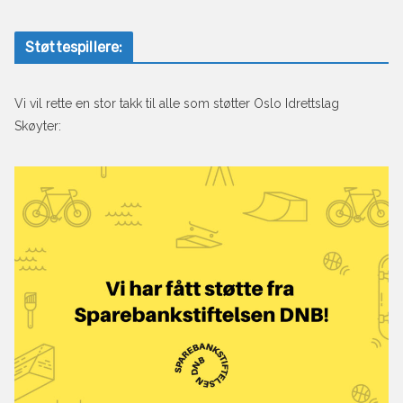
Støttespillere:
Vi vil rette en stor takk til alle som støtter Oslo Idrettslag
Skøyter: