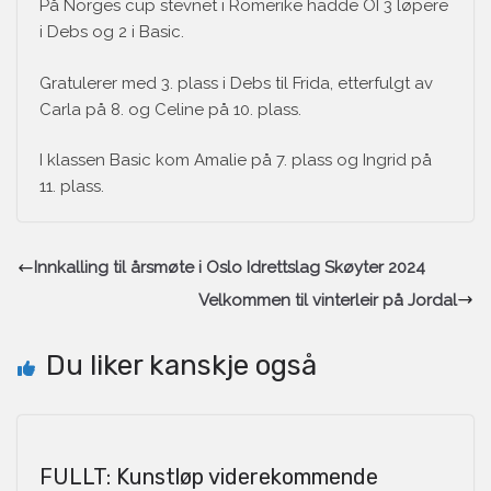
På Norges cup stevnet i Romerike hadde OI 3 løpere
i Debs og 2 i Basic.
Gratulerer med 3. plass i Debs til Frida, etterfulgt av
Carla på 8. og Celine på 10. plass.
I klassen Basic kom Amalie på 7. plass og Ingrid på
11. plass.
Innkalling til årsmøte i Oslo Idrettslag Skøyter 2024
Velkommen til vinterleir på Jordal
Du liker kanskje også
FULLT: Kunstløp viderekommende