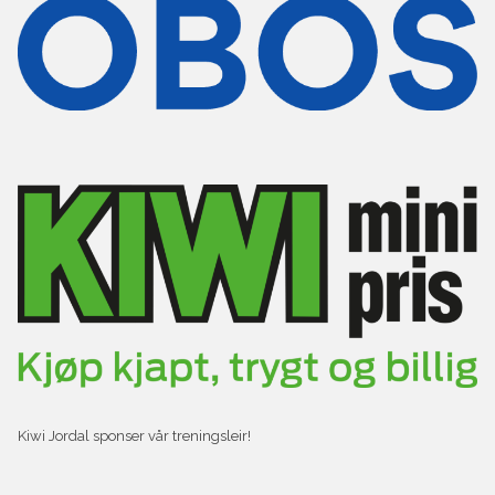
Kiwi Jordal sponser vår treningsleir!