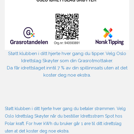
Støtt klubben i ditt hjerte hver gang du tipper. Velg Oslo
Idrettslag Skøyter som din Grasrotmottaker.
Da får idrettslaget inntil 7 % av din spillinnsats uten at det
koster deg noe ekstra.
Støtt klubben i ditt hjerte hver gang du betaler strømmen. Velg
Oslo Idrettslag Skøyter når du bestiller Idrettsstrøm Spot hos
Polar kraft. For hver kWh du bruker går 1 øre til ditt idrettslag
uten at det koster deg noe ekstra.