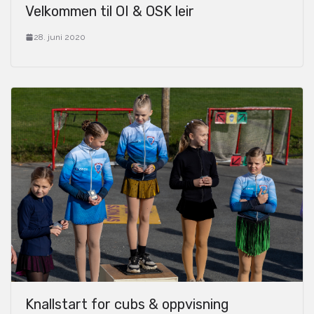
Velkommen til OI & OSK leir
28. juni 2020
Knallstart for cubs & oppvisning