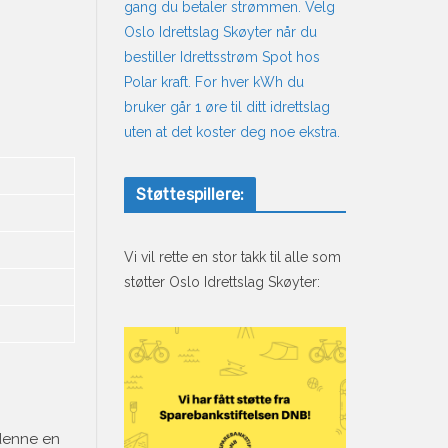
gang du betaler strømmen. Velg
Oslo Idrettslag Skøyter når du
bestiller Idrettsstrøm Spot hos
Polar kraft. For hver kWh du
bruker går 1 øre til ditt idrettslag
uten at det koster deg noe ekstra.
Støttespillere:
Vi vil rette en stor takk til alle som
støtter Oslo Idrettslag Skøyter:
 denne en