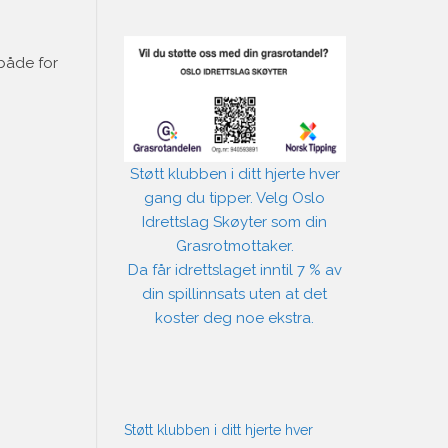
 både for
Støtt klubben i ditt hjerte hver
gang du tipper. Velg Oslo
Idrettslag Skøyter som din
Grasrotmottaker.
Da får idrettslaget inntil 7 % av
din spillinnsats uten at det
koster deg noe ekstra.
Støtt klubben i ditt hjerte hver