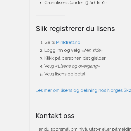
Grunnlisens (under 13 år): kr 0,-
Slik registrerer du lisens
Gå til
MinIdrett.no
Logg inn og velg
«Min side»
Klikk på personen det gjelder
Velg
«Lisens og overgang»
Velg lisens og betal
Les mer om lisens og dekning hos Norges Sk
Kontakt oss
Har du spørsmål om nivå, utstyr eller påmeldi