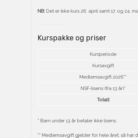
NB:
Det er ikke kurs 26. april samt 17. og 24. ma
Kurspakke og priser
Kursperiode
Kursavgift
Medlemsavgift 2026**
NSF-lisens (fra 13 år)*
Totalt
* Barn under 13 år betaler ikke lisens.
** Medlemsavgift gjelder for hele året, så har 