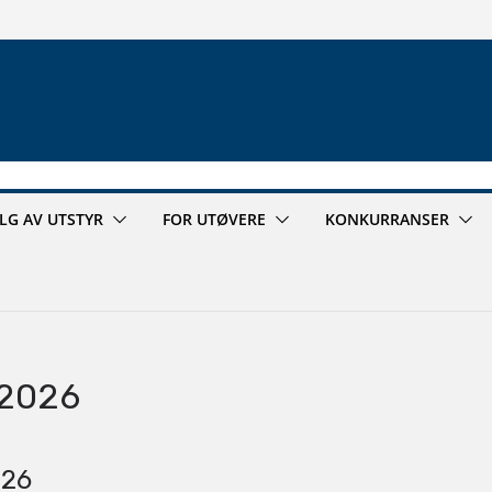
ALG AV UTSTYR
FOR UTØVERE
KONKURRANSER
 2026
026