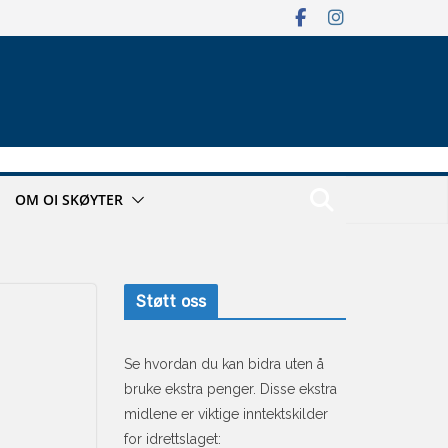
OM OI SKØYTER
Støtt oss
Se hvordan du kan bidra uten å
bruke ekstra penger. Disse ekstra
midlene er viktige inntektskilder
for idrettslaget: