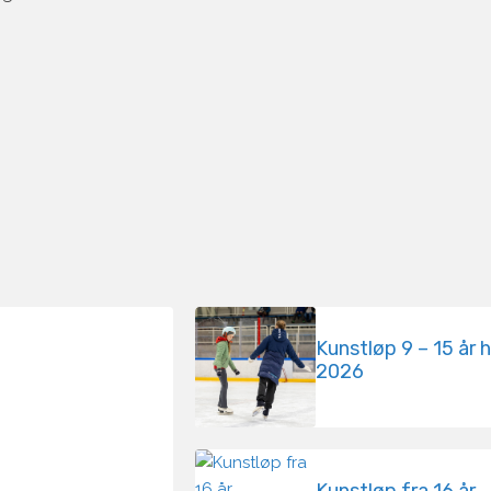
Kunstløp 9 – 15 år 
2026