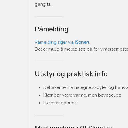
gang til.
Påmelding
Påmelding skjer via
iSonen
.
Det er mulig å melde seg på for vintersemeste
Utstyr og praktisk info
Deltakerne må ha egne skøyter og hansk
Klær bør være varme, men bevegelige
Hjelm er påbudt.