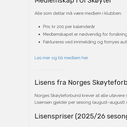
Medlemskap i OI Skøyter
Alle som deltar må være medlem i klubben.
Pris: kr 200 per kalenderår
Medlemskapet er nødvendig for forsikring
Faktureres ved innmelding og fornyes aut
Les mer og bli medlem her
Lisens fra Norges Skøytefor
Norges Skøyteforbund krever at alle utøvere so
Lisensen gjelder per sesong (august–august) 
Lisenspriser (2025/26 seson