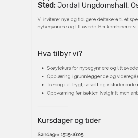
Sted:
Jordal Ungdomshall, O
Vi inviterer nye og tidligere deltakere til et 
nybegynnere og litt øvede. Her kombinerer vi 
Hva tilbyr vi?
Skøytekurs for nybegynnere og litt øvede,
Opplæring i grunnleggende og videregåe
Trening i et trygt, sosialt og inkluderende 
Oppvarming før isøkten (valgfritt, men anb
Kursdager og tider
Søndag
er
15:15-16:05