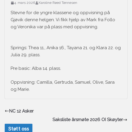
4. mars 2026
Karoline Røed Tønnesen
Stevne for de yngre klassene og oppvisning på
Gjøvik denne helgen. Vi fikk hjelp av Mark fra Follo
og Veronika var på plass med oppvisning.
Springs: Thea 11., Anika 16., Tayana 21. og Klara 22. og
Julia 29. plass.
Pre basic: Alba 14. plass.
Oppvisning: Camilla, Gertruda, Samuel, Olive, Sara
og Marie.
NC 12 Asker
Saksliste årsmøte 2026 OI Skøyter
Støtt oss