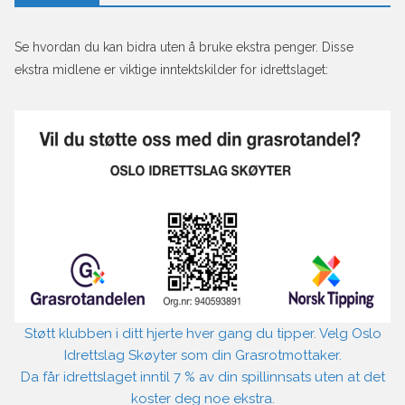
Se hvordan du kan bidra uten å bruke ekstra penger. Disse
ekstra midlene er viktige inntektskilder for idrettslaget:
Støtt klubben i ditt hjerte hver gang du tipper. Velg Oslo
Idrettslag Skøyter som din Grasrotmottaker.
Da får idrettslaget inntil 7 % av din spillinnsats uten at det
koster deg noe ekstra.