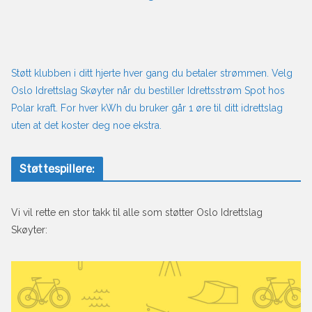
Støtt klubben i ditt hjerte hver gang du betaler strømmen. Velg
Oslo Idrettslag Skøyter når du bestiller Idrettsstrøm Spot hos
Polar kraft. For hver kWh du bruker går 1 øre til ditt idrettslag
uten at det koster deg noe ekstra.
Støttespillere:
Vi vil rette en stor takk til alle som støtter Oslo Idrettslag
Skøyter: