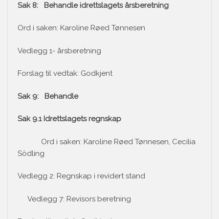
Sak 8: Behandle idrettslagets årsberetning
Ord i saken: Karoline Røed Tønnesen
Vedlegg 1- årsberetning
Forslag til vedtak: Godkjent
Sak 9: Behandle
Sak 9.1 Idrettslagets regnskap
Ord i saken: Karoline Røed Tønnesen, Cecilia
Södling
Vedlegg 2: Regnskap i revidert stand
Vedlegg 7: Revisors beretning