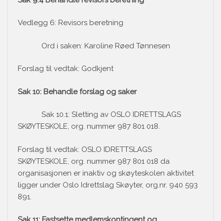
Vedlegg 6: Revisors beretning
Ord i saken: Karoline Røed Tønnesen
Forslag til vedtak: Godkjent
Sak 10: Behandle forslag og saker
Sak 10.1: Sletting av OSLO IDRETTSLAGS
SKØYTESKOLE, org. nummer 987 801 018.
Forslag til vedtak: OSLO IDRETTSLAGS
SKØYTESKOLE, org. nummer 987 801 018 da
organisasjonen er inaktiv og skøyteskolen aktivitet
ligger under Oslo Idrettslag Skøyter, org.nr. 940 593
891.
Sak 11: Fastsette medlemskontingent og