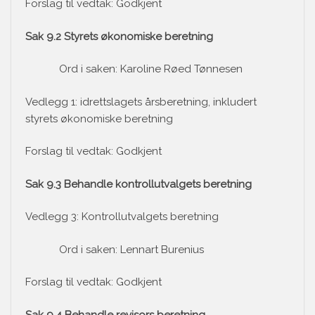
Forslag til vedtak: Godkjent
Sak 9.2 Styrets økonomiske beretning
Ord i saken: Karoline Røed Tønnesen
Vedlegg 1: idrettslagets årsberetning, inkludert
styrets økonomiske beretning
Forslag til vedtak: Godkjent
Sak 9.3 Behandle kontrollutvalgets beretning
Vedlegg 3: Kontrollutvalgets beretning
Ord i saken: Lennart Burenius
Forslag til vedtak: Godkjent
Sak 9.4 Behandle revisors beretning