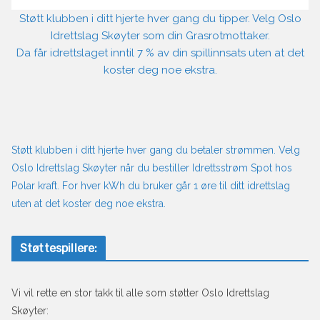
Støtt klubben i ditt hjerte hver gang du tipper. Velg Oslo
Idrettslag Skøyter som din Grasrotmottaker.
Da får idrettslaget inntil 7 % av din spillinnsats uten at det
koster deg noe ekstra.
Støtt klubben i ditt hjerte hver gang du betaler strømmen. Velg
Oslo Idrettslag Skøyter når du bestiller Idrettsstrøm Spot hos
Polar kraft. For hver kWh du bruker går 1 øre til ditt idrettslag
uten at det koster deg noe ekstra.
Støttespillere:
Vi vil rette en stor takk til alle som støtter Oslo Idrettslag
Skøyter: