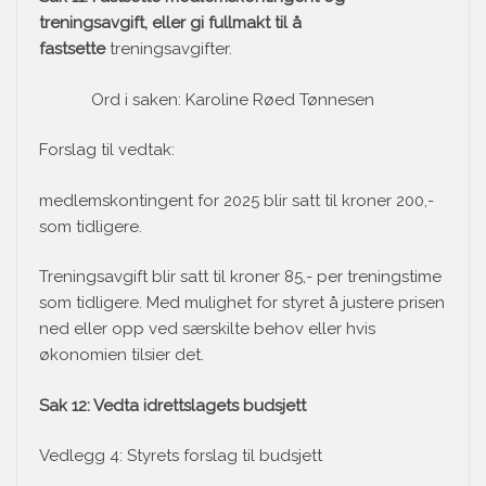
treningsavgift, eller gi fullmakt til å
fastsette
treningsavgifter.
Ord i saken: Karoline Røed Tønnesen
Forslag til vedtak:
medlemskontingent for 2025 blir satt til kroner 200,-
som tidligere.
Treningsavgift blir satt til kroner 85,- per treningstime
som tidligere. Med mulighet for styret å justere prisen
ned eller opp ved særskilte behov eller hvis
økonomien tilsier det.
Sak 12: Vedta idrettslagets budsjett
Vedlegg 4: Styrets forslag til budsjett