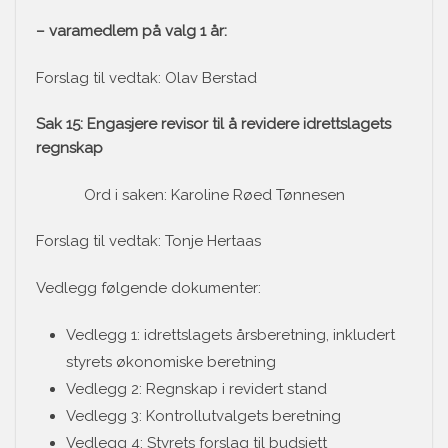
– varamedlem på valg 1 år:
Forslag til vedtak: Olav Berstad
Sak 15: Engasjere revisor til å revidere idrettslagets
regnskap
Ord i saken: Karoline Røed Tønnesen
Forslag til vedtak: Tonje Hertaas
Vedlegg følgende dokumenter:
Vedlegg 1: idrettslagets årsberetning, inkludert
styrets økonomiske beretning
Vedlegg 2: Regnskap i revidert stand
Vedlegg 3: Kontrollutvalgets beretning
Vedlegg 4: Styrets forslag til budsjett