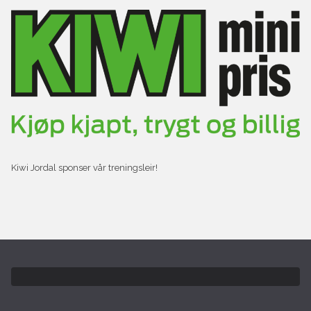
Kiwi Jordal sponser vår treningsleir!