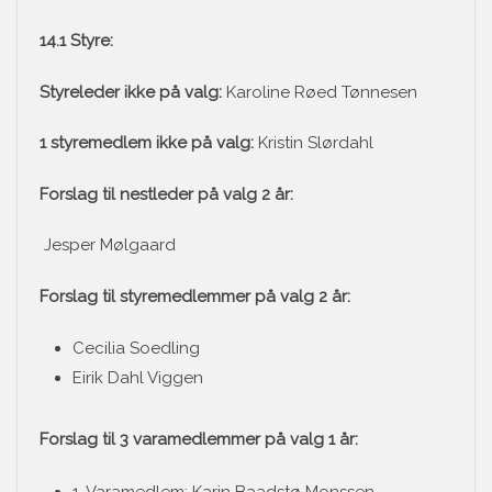
14.1 Styre:
Styreleder ikke på valg:
Karoline Røed Tønnesen
1 styremedlem ikke på valg:
Kristin Slørdahl
Forslag til nestleder på valg 2 år:
Jesper Mølgaard
Forslag til styremedlemmer på valg 2 år:
Cecilia Soedling
Eirik Dahl Viggen
Forslag til 3 varamedlemmer på valg 1 år:
1. Varamedlem: Karin Baadstø Monssen