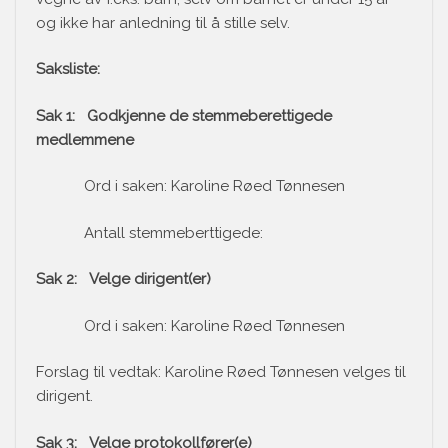
og ikke har anledning til å stille selv.
Saksliste:
Sak 1: Godkjenne de stemmeberettigede
medlemmene
Ord i saken: Karoline Røed Tønnesen
Antall stemmeberttigede:
Sak 2: Velge dirigent(er)
Ord i saken: Karoline Røed Tønnesen
Forslag til vedtak: Karoline Røed Tønnesen velges til
dirigent.
Sak 3: Velge protokollfører(e)