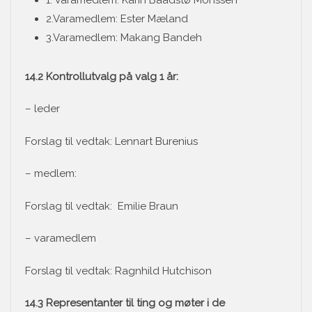
2.Varamedlem: Ester Mæland
3.Varamedlem: Makang Bandeh
14.2 Kontrollutvalg på valg 1 år:
– leder
Forslag til vedtak: Lennart Burenius
– medlem:
Forslag til vedtak: Emilie Braun
– varamedlem
Forslag til vedtak: Ragnhild Hutchison
14.3 Representanter til ting og møter i de