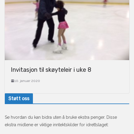
Invitasjon til skøyteleir i uke 8
10. januar 2020
Støtt oss
Se hvordan du kan bidra uten å bruke ekstra penger. Disse
ekstra midlene er viktige inntektskilder for idrettslaget: