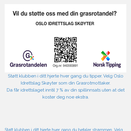
Støtt klubben i ditt hjerte hver gang du tipper. Velg Oslo
Idrettslag Skøyter som din Grasrotmottaker.
Da får idrettslaget inntil 7 % av din spillinnsats uten at det
koster deg noe ekstra.
Støtt klubben i ditt hjerte hver gang du betaler strømmen. Velg