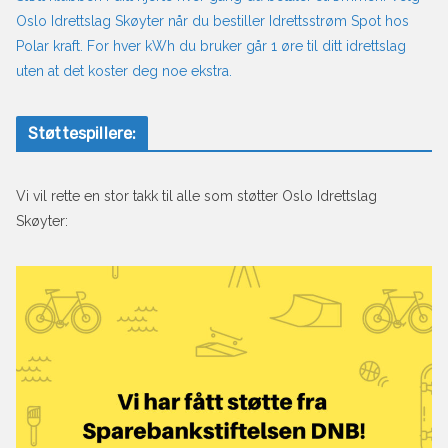
Oslo Idrettslag Skøyter når du bestiller Idrettsstrøm Spot hos
Polar kraft. For hver kWh du bruker går 1 øre til ditt idrettslag
uten at det koster deg noe ekstra.
Støttespillere:
Vi vil rette en stor takk til alle som støtter Oslo Idrettslag
Skøyter: