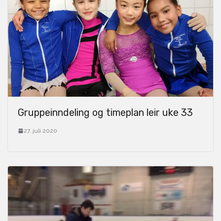
Gruppeinndeling og timeplan leir uke 33
27. juli 2020