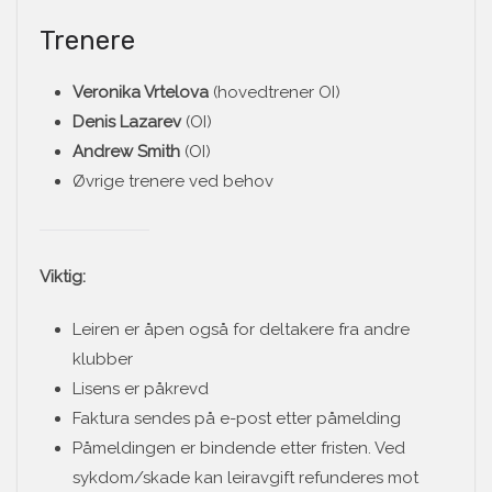
Trenere
Veronika Vrtelova
(hovedtrener OI)
Denis Lazarev
(OI)
Andrew Smith
(OI)
Øvrige trenere ved behov
Viktig:
Leiren er åpen også for deltakere fra andre
klubber
Lisens er påkrevd
Faktura sendes på e-post etter påmelding
Påmeldingen er bindende etter fristen. Ved
sykdom/skade kan leiravgift refunderes mot