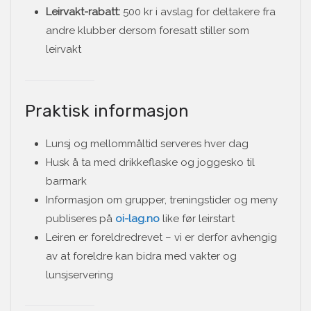
Leirvakt-rabatt:
500 kr i avslag for deltakere fra
andre klubber dersom foresatt stiller som
leirvakt
Praktisk informasjon
Lunsj og mellommåltid serveres hver dag
Husk å ta med drikkeflaske og joggesko til
barmark
Informasjon om grupper, treningstider og meny
publiseres på
oi-lag.no
like før leirstart
Leiren er foreldredrevet – vi er derfor avhengig
av at foreldre kan bidra med vakter og
lunsjservering