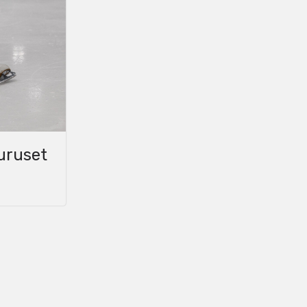
Furuset