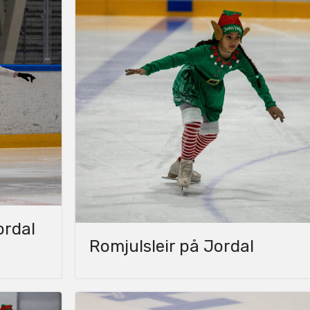
ordal
Romjulsleir på Jordal