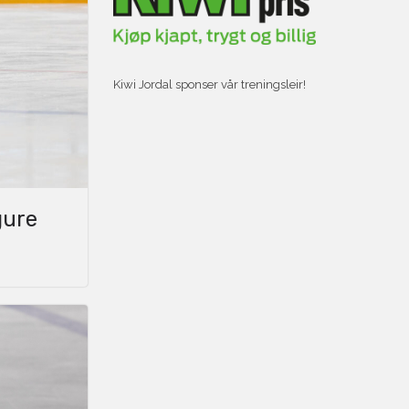
Kiwi Jordal sponser vår treningsleir!
gure