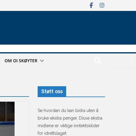
OM OI SKØYTER
Støtt oss
Se hvordan du kan bidra uten å
bruke ekstra penger. Disse ekstra
midlene er viktige inntektskilder
for idrettslaget: