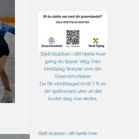
Støtt klubben i ditt hjerte hver
gang du tipper. Velg Oslo
Idrettslag Skøyter som din
Grasrotmottaker.
Da får idrettslaget inntil 7 % av
din spillinnsats uten at det
koster deg noe ekstra.
Støtt klubben i ditt hjerte hver