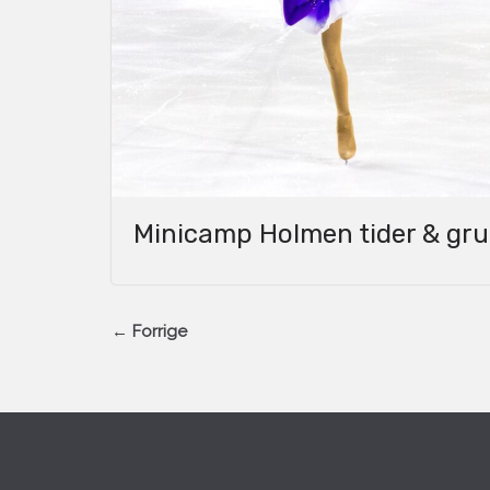
Minicamp Holmen tider & gr
← Forrige