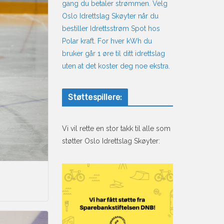
gang du betaler strømmen. Velg
Oslo Idrettslag Skøyter når du
bestiller Idrettsstrøm Spot hos
Polar kraft. For hver kWh du
bruker går 1 øre til ditt idrettslag
uten at det koster deg noe ekstra.
Støttespillere:
Vi vil rette en stor takk til alle som
støtter Oslo Idrettslag Skøyter: