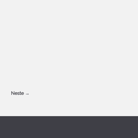
Neste →