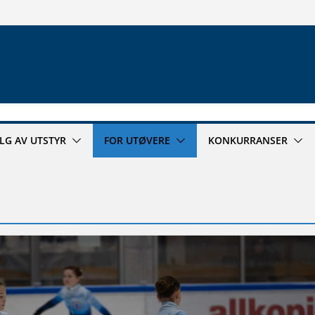
ALG AV UTSTYR
FOR UTØVERE
KONKURRANSER