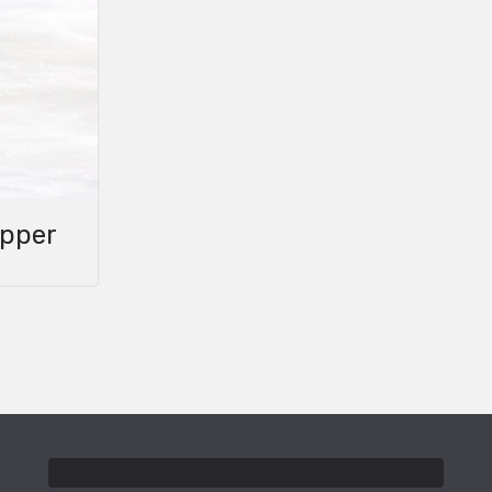
upper