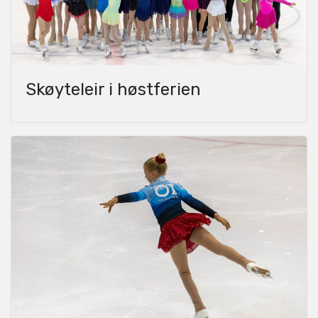
Skøyteleir i høstferien