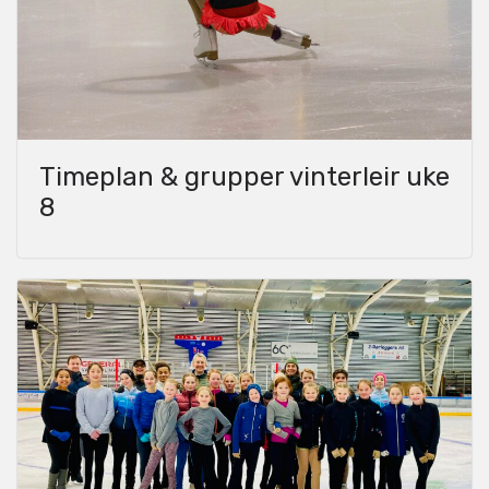
Timeplan & grupper vinterleir uke
8