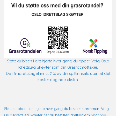
Støtt klubben i ditt hjerte hver gang du tipper. Velg Oslo
Idrettslag Skøyter som din Grasrotmottaker.
Da får idrettslaget inntil 7 % av din spillinnsats uten at det
koster deg noe ekstra.
Støtt klubben i ditt hjerte hver gang du betaler strømmen. Velg
Oslo Idrettslag Skøyter når du bestiller Idrettsstrøm Spot hos