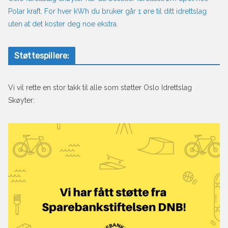
Polar kraft. For hver kWh du bruker går 1 øre til ditt idrettslag
uten at det koster deg noe ekstra.
Støttespillere:
Vi vil rette en stor takk til alle som støtter Oslo Idrettslag
Skøyter: