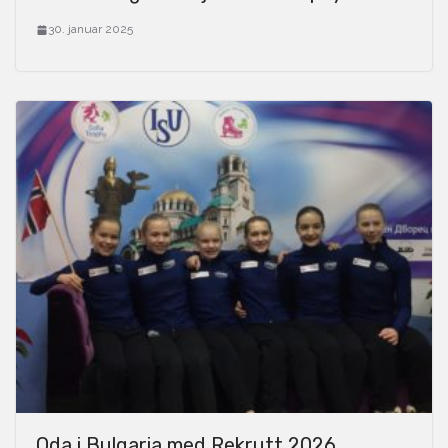
30. januar 2025
Oda i Bulgaria med Rekrutt 2026