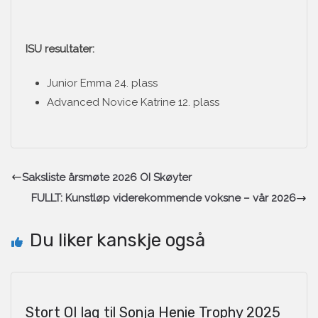
ISU resultater:
Junior Emma 24. plass
Advanced Novice Katrine 12. plass
Saksliste årsmøte 2026 OI Skøyter
FULLT: Kunstløp viderekommende voksne – vår 2026
Du liker kanskje også
Stort OI lag til Sonja Henie Trophy 2025