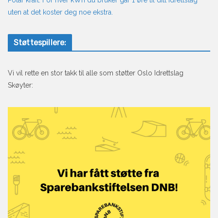
uten at det koster deg noe ekstra.
Støttespillere:
Vi vil rette en stor takk til alle som støtter Oslo Idrettslag
Skøyter: