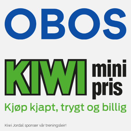
Kiwi Jordal sponser vår treningsleir!