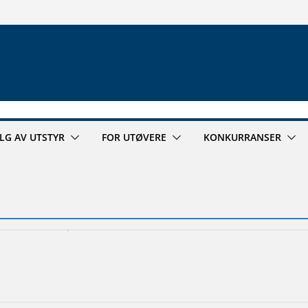
ALG AV UTSTYR
FOR UTØVERE
KONKURRANSER