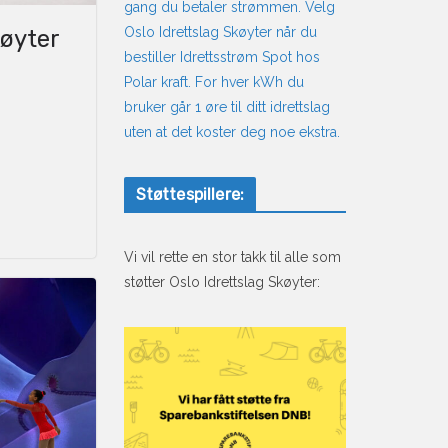
gang du betaler strømmen. Velg
Oslo Idrettslag Skøyter når du
køyter
bestiller Idrettsstrøm Spot hos
Polar kraft. For hver kWh du
bruker går 1 øre til ditt idrettslag
uten at det koster deg noe ekstra.
Støttespillere:
Vi vil rette en stor takk til alle som
støtter Oslo Idrettslag Skøyter: