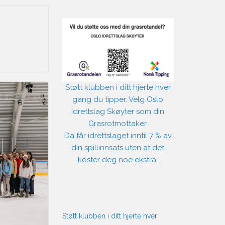
Støtt klubben i ditt hjerte hver
gang du tipper. Velg Oslo
Idrettslag Skøyter som din
Grasrotmottaker.
Da får idrettslaget inntil 7 % av
din spillinnsats uten at det
koster deg noe ekstra.
Støtt klubben i ditt hjerte hver