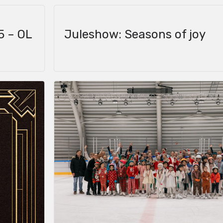
5 – OL
Juleshow: Seasons of joy