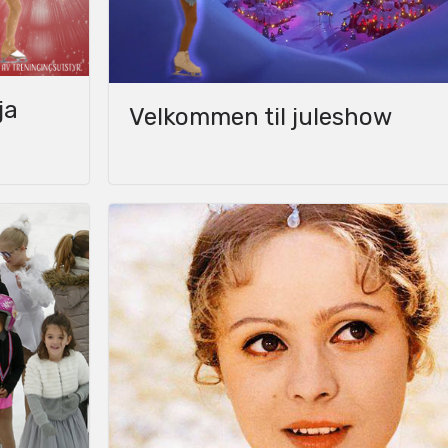
ja
Velkommen til juleshow