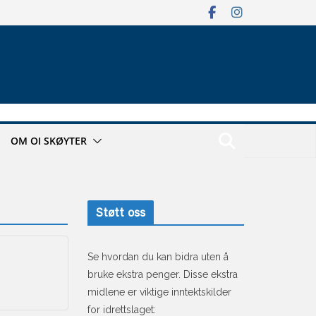
OM OI SKØYTER
Støtt oss
Se hvordan du kan bidra uten å
bruke ekstra penger. Disse ekstra
midlene er viktige inntektskilder
for idrettslaget: