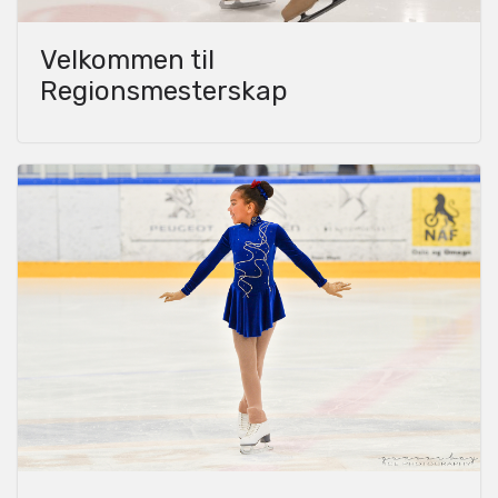
Velkommen til
Regionsmesterskap