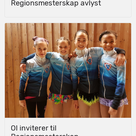
Regionsmesterskap avlyst
OI inviterer til