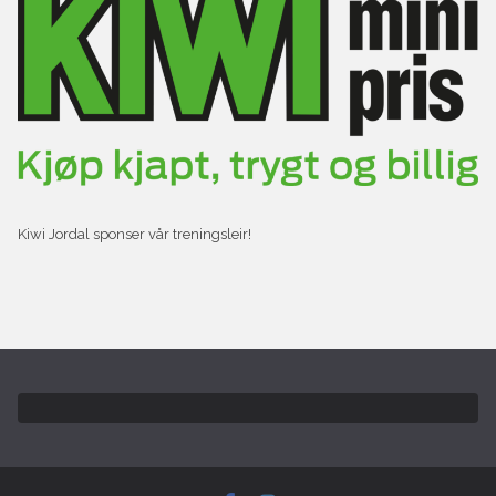
Kiwi Jordal sponser vår treningsleir!