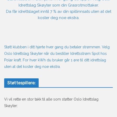
Idrettslag Skøyter som din Grasrotmottaker.
Da får idrettslaget inntil 7 % av din spillinnsats uten at det
koster deg noe ekstra.
Støtt klubben i ditt hjerte hver gang du betaler strømmen. Velg
Oslo Idrettslag Skøyter når du bestiller Idrettsstrøm Spot hos
Polar kraft. For hver kWh du bruker går 1 øre til ditt idrettslag
uten at det koster deg noe ekstra.
Støttespillere:
Vi vil rette en stor takk til alle som støtter Oslo Idrettslag
Skøyter: