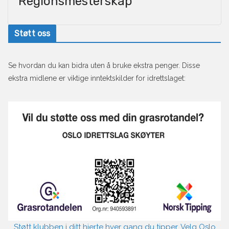
Regionsmesterskap
Støtt oss
Se hvordan du kan bidra uten å bruke ekstra penger. Disse
ekstra midlene er viktige inntektskilder for idrettslaget:
Støtt klubben i ditt hjerte hver gang du tipper. Velg Oslo