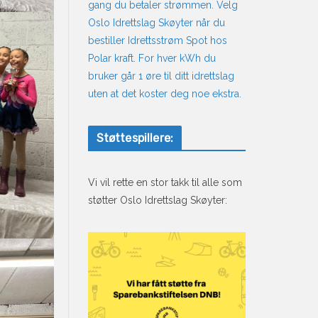
gang du betaler strømmen. Velg
Oslo Idrettslag Skøyter når du
bestiller Idrettsstrøm Spot hos
Polar kraft. For hver kWh du
bruker går 1 øre til ditt idrettslag
uten at det koster deg noe ekstra.
Støttespillere:
Vi vil rette en stor takk til alle som
støtter Oslo Idrettslag Skøyter: