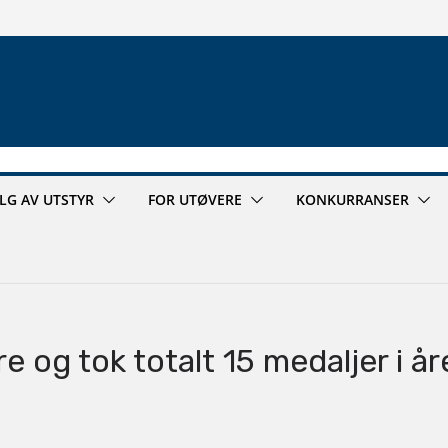
ALG AV UTSTYR
FOR UTØVERE
KONKURRANSER
e og tok totalt 15 medaljer i år