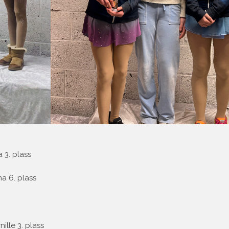
a 3. plass
na 6. plass
ille 3. plass