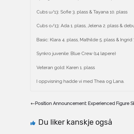
Cubs u/13: Sofie 3. plass & Tayana 10. plass
Cubs o/13: Ada 1. plass, Jelena 2. plass & debu
Basic: Klara 4. plass, Mathilde 5. plass & Ingrid 
Synkro juvenile: Blue Crew (14 løpere)
Veteran gold: Karen 1. plass
I oppvisning hadde vi med Thea og Lana.
Position Announcement: Experienced Figure 
Du liker kanskje også