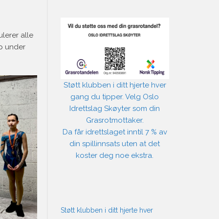
lerer alle
øp under
Støtt klubben i ditt hjerte hver
gang du tipper. Velg Oslo
Idrettslag Skøyter som din
Grasrotmottaker.
Da får idrettslaget inntil 7 % av
din spillinnsats uten at det
koster deg noe ekstra.
Støtt klubben i ditt hjerte hver