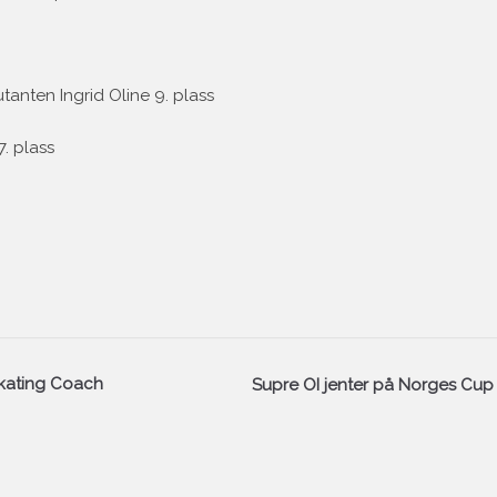
tanten Ingrid Oline 9. plass
7. plass
Skating Coach
Supre OI jenter på Norges Cup 