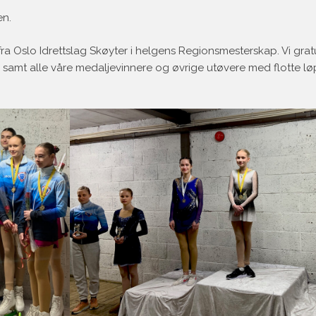
en.
fra Oslo Idrettslag Skøyter i helgens Regionsmesterskap. Vi gratu
, samt alle våre medaljevinnere og øvrige utøvere med flotte l