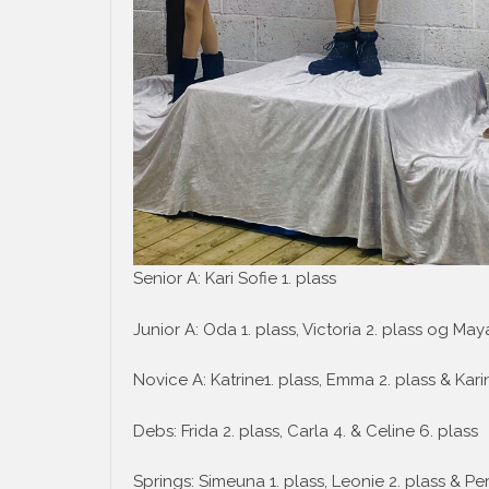
Senior A: Kari Sofie 1. plass
Junior A: Oda 1. plass, Victoria 2. plass og May
Novice A: Katrine1. plass, Emma 2. plass & Kari
Debs: Frida 2. plass, Carla 4. & Celine 6. plass
Springs: Simeuna 1. plass, Leonie 2. plass & Pern