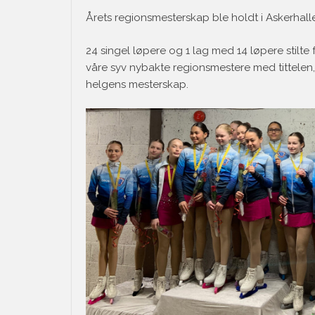
Årets regionsmesterskap ble holdt i Askerhall
24 singel løpere og 1 lag med 14 løpere stilte 
våre syv nybakte regionsmestere med tittelen
helgens mesterskap.