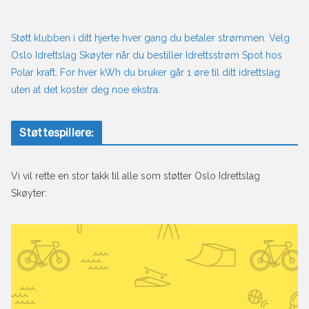
Støtt klubben i ditt hjerte hver gang du betaler strømmen. Velg
Oslo Idrettslag Skøyter når du bestiller Idrettsstrøm Spot hos
Polar kraft. For hver kWh du bruker går 1 øre til ditt idrettslag
uten at det koster deg noe ekstra.
Støttespillere:
Vi vil rette en stor takk til alle som støtter Oslo Idrettslag
Skøyter: