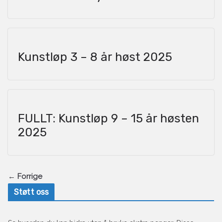
Kunstløp 3 – 8 år høst 2025
FULLT: Kunstløp 9 – 15 år høsten
2025
← Forrige
Støtt oss