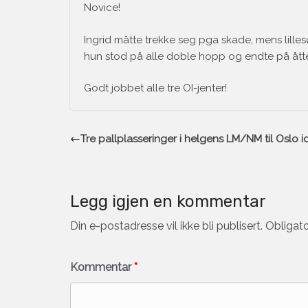
Novice!
Ingrid måtte trekke seg pga skade, mens lilles
hun stod på alle doble hopp og endte på ått
Godt jobbet alle tre OI-jenter!
Tre pallplasseringer i helgens LM/NM til Oslo id
Legg igjen en kommentar
Din e-postadresse vil ikke bli publisert.
Obligato
Kommentar
*