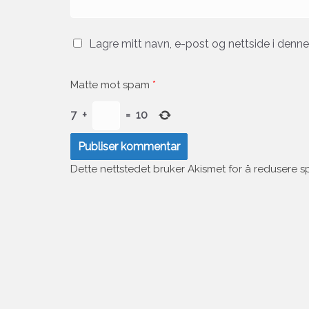
Lagre mitt navn, e-post og nettside i denn
Matte mot spam
*
7
+
=
10
Dette nettstedet bruker Akismet for å redusere 