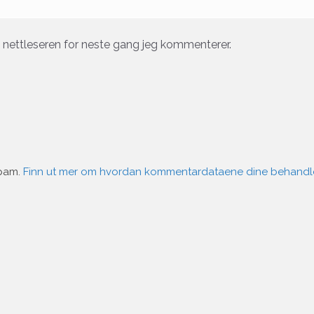
e nettleseren for neste gang jeg kommenterer.
spam.
Finn ut mer om hvordan kommentardataene dine behandl