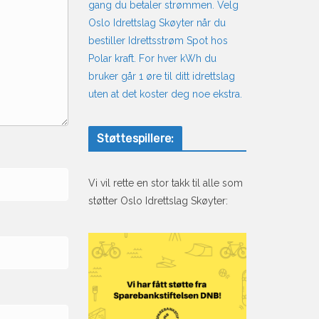
gang du betaler strømmen. Velg
Oslo Idrettslag Skøyter når du
bestiller Idrettsstrøm Spot hos
Polar kraft. For hver kWh du
bruker går 1 øre til ditt idrettslag
uten at det koster deg noe ekstra.
Støttespillere:
Vi vil rette en stor takk til alle som
støtter Oslo Idrettslag Skøyter: