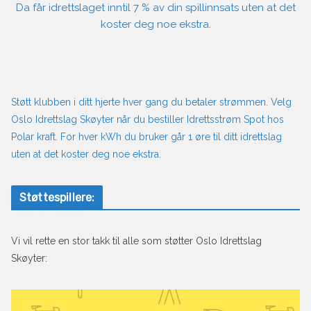
Da får idrettslaget inntil 7 % av din spillinnsats uten at det
koster deg noe ekstra.
Støtt klubben i ditt hjerte hver gang du betaler strømmen. Velg
Oslo Idrettslag Skøyter når du bestiller Idrettsstrøm Spot hos
Polar kraft. For hver kWh du bruker går 1 øre til ditt idrettslag
uten at det koster deg noe ekstra.
Støttespillere:
Vi vil rette en stor takk til alle som støtter Oslo Idrettslag
Skøyter: