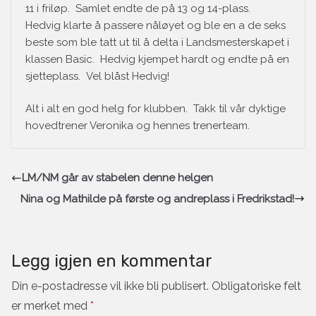
11 i friløp. Samlet endte de på 13 og 14-plass.
Hedvig klarte å passere nåløyet og ble en a de seks
beste som ble tatt ut til å delta i Landsmesterskapet i
klassen Basic. Hedvig kjempet hardt og endte på en
sjetteplass. Vel blåst Hedvig!
Alt i alt en god helg for klubben. Takk til vår dyktige
hovedtrener Veronika og hennes trenerteam.
LM/NM går av stabelen denne helgen
Nina og Mathilde på første og andreplass i Fredrikstad!
Legg igjen en kommentar
Din e-postadresse vil ikke bli publisert.
Obligatoriske felt
er merket med
*