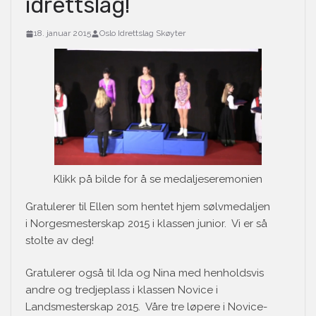
idrettslag!
18. januar 2015
Oslo Idrettslag Skøyter
Klikk på bilde for å se medaljeseremonien
Gratulerer til Ellen som hentet hjem sølvmedaljen
i Norgesmesterskap 2015 i klassen junior. Vi er så
stolte av deg!
Gratulerer også til Ida og Nina med henholdsvis
andre og tredjeplass i klassen Novice i
Landsmesterskap 2015. Våre tre løpere i Novice-