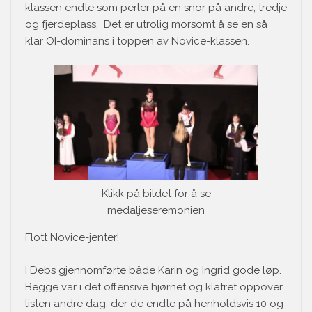
klassen endte som perler på en snor på andre, tredje
og fjerdeplass. Det er utrolig morsomt å se en så
klar OI-dominans i toppen av Novice-klassen.
Klikk på bildet for å se
medaljeseremonien
Flott Novice-jenter!
I Debs gjennomførte både Karin og Ingrid gode løp.
Begge var i det offensive hjørnet og klatret oppover
listen andre dag, der de endte på henholdsvis 10 og