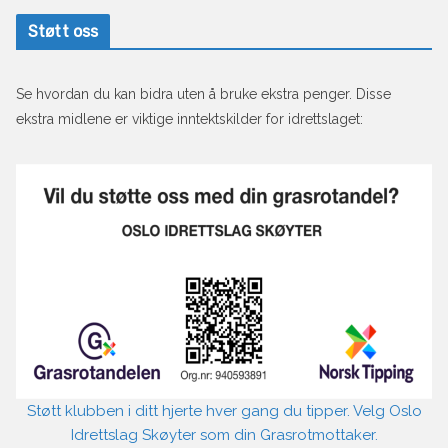
Støtt oss
Se hvordan du kan bidra uten å bruke ekstra penger. Disse
ekstra midlene er viktige inntektskilder for idrettslaget:
Støtt klubben i ditt hjerte hver gang du tipper. Velg Oslo
Idrettslag Skøyter som din Grasrotmottaker.