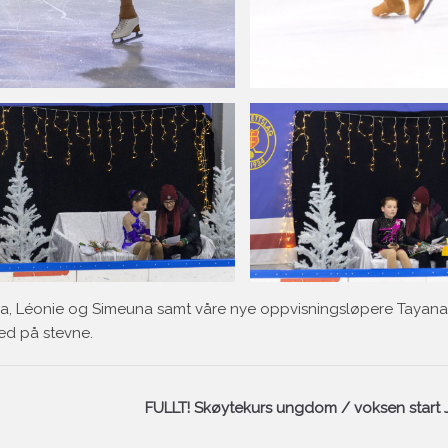
arla, Léonie og Simeuna samt våre nye oppvisningsløpere Tayana, 
ed på stevne.
FULLT! Skøytekurs ungdom / voksen start 