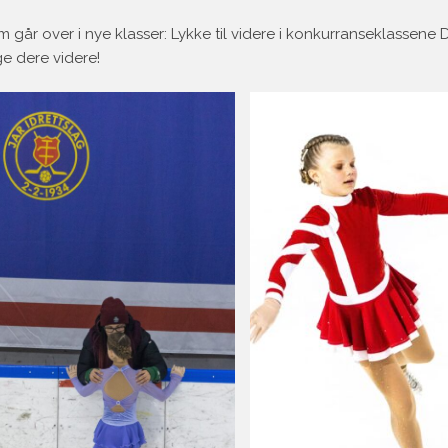
m går over i nye klasser: Lykke til videre i konkurranseklassene D
lge dere videre!