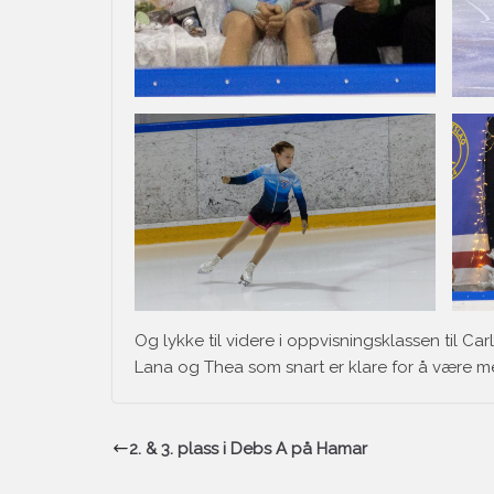
Og lykke til videre i oppvisningsklassen til C
Lana og Thea som snart er klare for å være m
2. & 3. plass i Debs A på Hamar