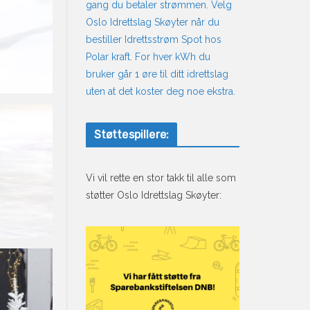
gang du betaler strømmen. Velg
Oslo Idrettslag Skøyter når du
bestiller Idrettsstrøm Spot hos
Polar kraft. For hver kWh du
bruker går 1 øre til ditt idrettslag
uten at det koster deg noe ekstra.
Støttespillere:
Vi vil rette en stor takk til alle som
støtter Oslo Idrettslag Skøyter: