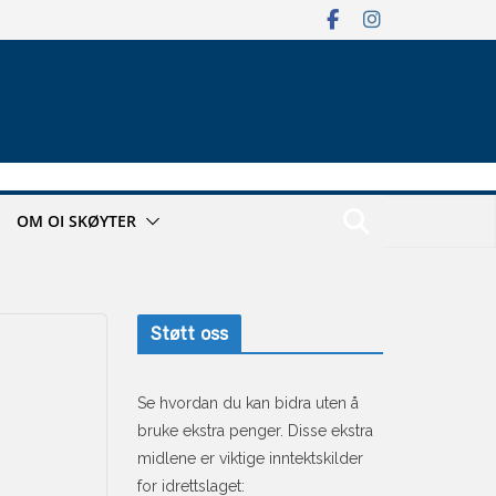
OM OI SKØYTER
Støtt oss
Se hvordan du kan bidra uten å
bruke ekstra penger. Disse ekstra
midlene er viktige inntektskilder
for idrettslaget: