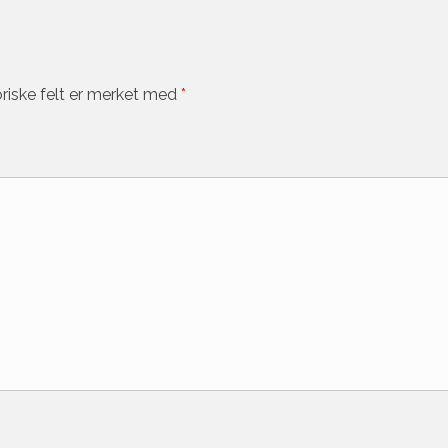
riske felt er merket med
*