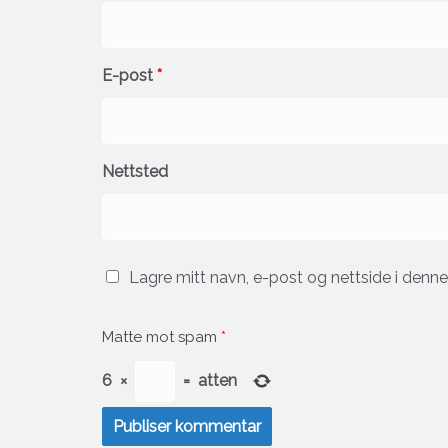
E-post
*
Nettsted
Lagre mitt navn, e-post og nettside i denn
Matte mot spam
*
6
×
=
atten