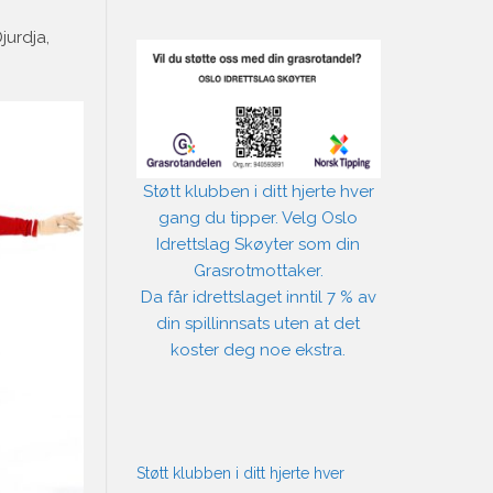
jurdja,
Støtt klubben i ditt hjerte hver
gang du tipper. Velg Oslo
Idrettslag Skøyter som din
Grasrotmottaker.
Da får idrettslaget inntil 7 % av
din spillinnsats uten at det
koster deg noe ekstra.
Støtt klubben i ditt hjerte hver