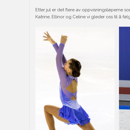
Etter jul er det flere av oppvisningsløperne so
Katrine, Ellinor og Celine vi gleder oss til å fø