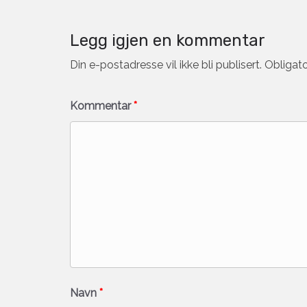
Legg igjen en kommentar
Din e-postadresse vil ikke bli publisert.
Obligato
Kommentar
*
Navn
*