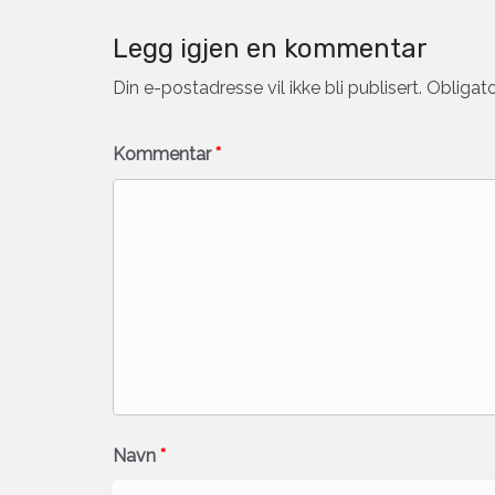
Legg igjen en kommentar
Din e-postadresse vil ikke bli publisert.
Obligato
Kommentar
*
Navn
*