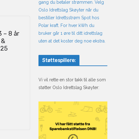
gang du betaler strømmen. Velg
Oslo Idrettslag Skøyter når du
bestiller Idrettsstrøm Spot hos
Polar kraft. For hver kWh du
 – 8 år
bruker går 1 øre til ditt idrettslag
 &
uten at det koster deg noe ekstra.
025
Støttespillere:
Vi vil rette en stor takk til alle som
støtter Oslo Idrettslag Skøyter: