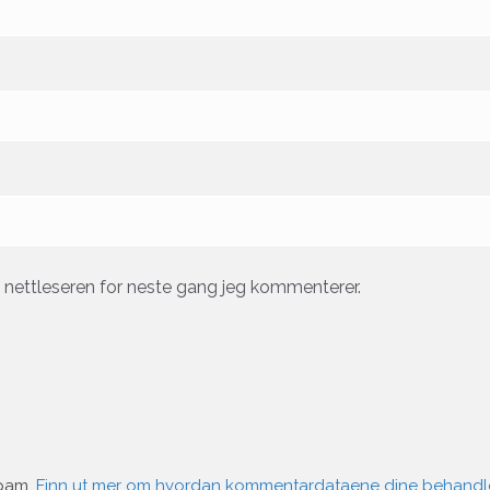
e nettleseren for neste gang jeg kommenterer.
spam.
Finn ut mer om hvordan kommentardataene dine behandl