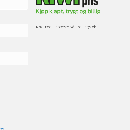
Kiwi Jordal sponser vår treningsleir!
es.