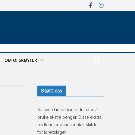
OM OI SKØYTER
Støtt oss
Se hvordan du kan bidra uten å
bruke ekstra penger. Disse ekstra
midlene er viktige inntektskilder
for idrettslaget: