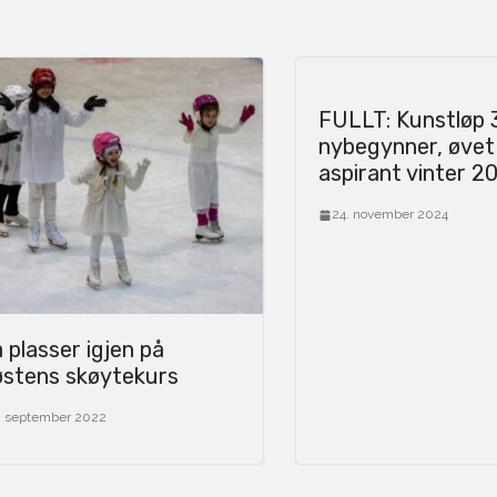
FULLT: Kunstløp 3
nybegynner, øvet
aspirant vinter 2
24. november 2024
 plasser igjen på
østens skøytekurs
. september 2022