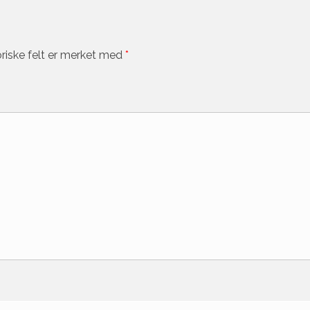
riske felt er merket med
*