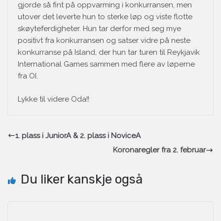
gjorde så fint på oppvarming i konkurransen, men
utover det leverte hun to sterke løp og viste flotte
skøyteferdigheter. Hun tar derfor med seg mye
positivt fra konkurransen og satser vidre på neste
konkurranse på Island, der hun tar turen til Reykjavik
International Games sammen med flere av løperne
fra OI.
Lykke til videre Oda!!
1. plass i JuniorA & 2. plass i NoviceA
Koronaregler fra 2. februar
Du liker kanskje også