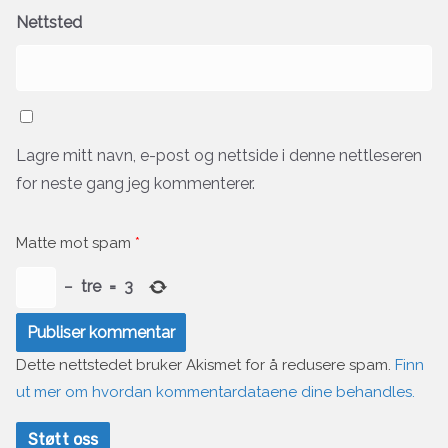
Nettsted
Lagre mitt navn, e-post og nettside i denne nettleseren
for neste gang jeg kommenterer.
Matte mot spam
*
−
tre
=
3
Dette nettstedet bruker Akismet for å redusere spam.
Finn
ut mer om hvordan kommentardataene dine behandles.
Støtt oss