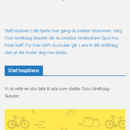
Støtt klubben i ditt hjerte hver gang du betaler strømmen. Velg
Oslo Idrettslag Skøyter når du bestiller Idrettsstrøm Spot hos
Polar kraft. For hver kWh du bruker går 1 øre til ditt idrettslag
uten at det koster deg noe ekstra.
Støttespillere:
Vi vil rette en stor takk til alle som støtter Oslo Idrettslag
Skøyter: