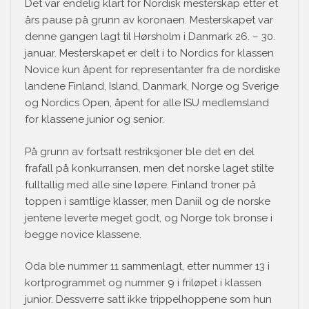
Det var endelig klart for Nordisk mesterskap etter et
års pause på grunn av koronaen. Mesterskapet var
denne gangen lagt til Hørsholm i Danmark 26. – 30.
januar. Mesterskapet er delt i to Nordics for klassen
Novice kun åpent for representanter fra de nordiske
landene Finland, Island, Danmark, Norge og Sverige
og Nordics Open, åpent for alle ISU medlemsland
for klassene junior og senior.
På grunn av fortsatt restriksjoner ble det en del
frafall på konkurransen, men det norske laget stilte
fulltallig med alle sine løpere. Finland troner på
toppen i samtlige klasser, men Daniil og de norske
jentene leverte meget godt, og Norge tok bronse i
begge novice klassene.
Oda ble nummer 11 sammenlagt, etter nummer 13 i
kortprogrammet og nummer 9 i friløpet i klassen
junior. Dessverre satt ikke trippelhoppene som hun