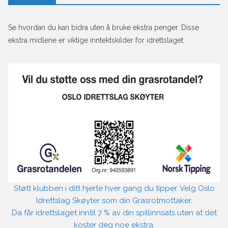
Se hvordan du kan bidra uten å bruke ekstra penger. Disse
ekstra midlene er viktige inntektskilder for idrettslaget:
Støtt klubben i ditt hjerte hver gang du tipper. Velg Oslo
Idrettslag Skøyter som din Grasrotmottaker.
Da får idrettslaget inntil 7 % av din spillinnsats uten at det
koster deg noe ekstra.