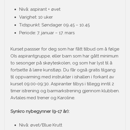
Nivå: aspirant + øvet
Varighet: 10 uker
Tidspunkt: Søndager 09.45 – 10.45
Periode: 7. januar – 17. mars
Kurset passser for deg som har fått tilbud om å følge
OIs aspirantgruppe, eller barn som har gått minimum
to sesonger på skøyteskolen, og som har lyst til å
fortsette å lære kunstløp. Du får også gratis tilgang
til oppvarming med instruktør i ishallen i forkant av
kurset 09:00-09:30. Aspiranter tilbys i tillegg inntil 2
timer istrening og barmarkstrening gjennom klubben.
Avtales med trener og Karoline.
Synkro nybegynner (9-17 år):
Nivå: øvet/Blue Krutt