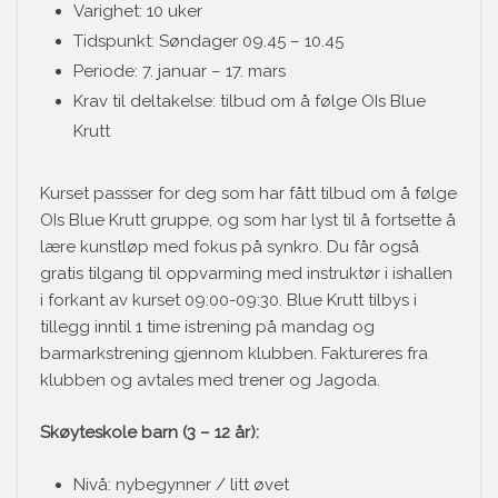
Varighet: 10 uker
Tidspunkt: Søndager 09.45 – 10.45
Periode: 7. januar – 17. mars
Krav til deltakelse: tilbud om å følge OIs Blue
Krutt
Kurset passser for deg som har fått tilbud om å følge
OIs Blue Krutt gruppe, og som har lyst til å fortsette å
lære kunstløp med fokus på synkro. Du får også
gratis tilgang til oppvarming med instruktør i ishallen
i forkant av kurset 09:00-09:30. Blue Krutt tilbys i
tillegg inntil 1 time istrening på mandag og
barmarkstrening gjennom klubben. Faktureres fra
klubben og avtales med trener og Jagoda.
Skøyteskole barn (3 – 12 år):
Nivå: nybegynner / litt øvet