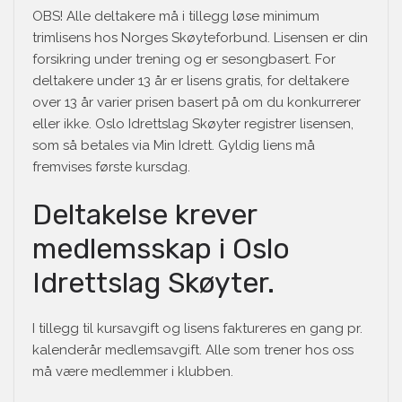
OBS! Alle deltakere må i tillegg løse minimum
trimlisens hos Norges Skøyteforbund. Lisensen er din
forsikring under trening og er sesongbasert. For
deltakere under 13 år er lisens gratis, for deltakere
over 13 år varier prisen basert på om du konkurrerer
eller ikke. Oslo Idrettslag Skøyter registrer lisensen,
som så betales via Min Idrett. Gyldig liens må
fremvises første kursdag.
Deltakelse krever
medlemsskap i Oslo
Idrettslag Skøyter.
I tillegg til kursavgift og lisens faktureres en gang pr.
kalenderår medlemsavgift. Alle som trener hos oss
må være medlemmer i klubben.