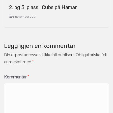
2. og 3. plass i Cubs på Hamar
3. november 2019
Legg igjen en kommentar
Din e-postadresse vil ikke bli publisert.
Obligatoriske felt
er merket med
*
Kommentar
*