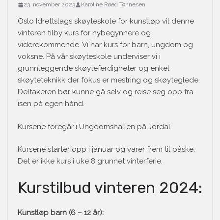
23. november 2023
Karoline Røed Tønnesen
Oslo Idrettslags skøyteskole for kunstløp vil denne
vinteren tilby kurs for nybegynnere og
viderekommende. Vi har kurs for barn, ungdom og
voksne. På vår skøyteskole underviser vi i
grunnleggende skøyteferdigheter og enkel
skøyteteknikk der fokus er mestring og skøyteglede.
Deltakeren bør kunne gå selv og reise seg opp fra
isen på egen hånd.
Kursene foregår i Ungdomshallen på Jordal.
Kursene starter opp i januar og varer frem til påske.
Det er ikke kurs i uke 8 grunnet vinterferie.
Kurstilbud vinteren 2024:
Kunstløp barn (6 – 12 år):