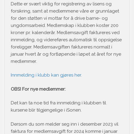
Dette er svært viktig for registrering av lisens og
forsikring, samt at medlemmene våre er grunnlaget
for den støtten vi mottar for å drive barne- og
ungdomsarbeid. Medlemskap i klubben koster 200
kroner pr. kalenderår. Medlemsavgift faktureres ved
innmelding, og videreføres automatisk til oppsigelse
foreligger. Medlemsavgiften faktureres normalt i
januar hvert år og fortløpende i løpet at året for nye
medlemmer.
Innmelding i klubb kan gjøres her.
OBS! For nye medlemmer:
Det kan ta noe tid fra innmelding i klubben til
kursene blir tilgjengelige i iSonen.
Dersom du som melder seg inn i desember 2023 vil
faktura for medlemsavgift for 2024 komme i januar