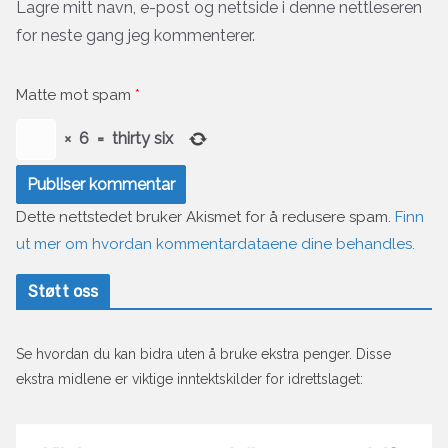
Lagre mitt navn, e-post og nettside i denne nettleseren
for neste gang jeg kommenterer.
Matte mot spam
*
×
6
=
thirty six
Dette nettstedet bruker Akismet for å redusere spam.
Finn
ut mer om hvordan kommentardataene dine behandles.
Støtt oss
Se hvordan du kan bidra uten å bruke ekstra penger. Disse
ekstra midlene er viktige inntektskilder for idrettslaget: