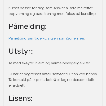
Kurset passer for deg som ønsker å lære målrettet
oppvarming og basistrening med fokus på kunstløp.
Påmelding:
Påmelding samtlige kurs gjennom iSonen her
.
Utstyr:
Ta med skøyter, hjelm og varme bevegelige klær.
OI har et begrenset antall skøyter til utlån ved behov.
Ta kontakt på e-post skole@oi-lag.no dersom dette
er aktuelt.
Lisens: