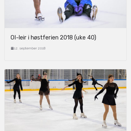
OI-leir i høstferien 2018 (uke 40)
12. september 2018