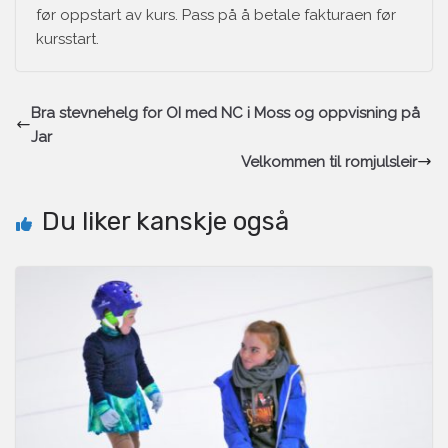
før oppstart av kurs. Pass på å betale fakturaen før
kursstart.
Bra stevnehelg for OI med NC i Moss og oppvisning på
Jar
Velkommen til romjulsleir
Du liker kanskje også