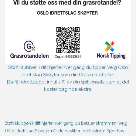
Støtt klubben i ditt hjerte hver gang du tipper. Velg Oslo
Idrettslag Skøyter som din Grasrotmottaker.
Da får idrettslaget inntil 7 % av din spillinnsats uten at det
koster deg noe ekstra.
Støtt klubben i ditt hjerte hver gang du betaler strømmen. Velg
Oslo Idrettslag Skøyter når du bestiller Idrettsstrøm Spot hos