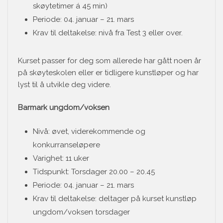
skøytetimer á 45 min)
Periode: 04. januar – 21. mars
Krav til deltakelse: nivå fra Test 3 eller over.
Kurset passer for deg som allerede har gått noen år
på skøyteskolen eller er tidligere kunstløper og har
lyst til å utvikle deg videre.
Barmark ungdom/voksen
Nivå: øvet, viderekommende og
konkurranseløpere
Varighet: 11 uker
Tidspunkt: Torsdager 20.00 – 20.45
Periode: 04. januar – 21. mars
Krav til deltakelse: deltager på kurset kunstløp
ungdom/voksen torsdager