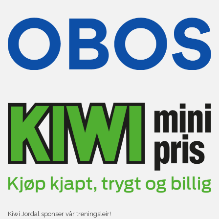
Kiwi Jordal sponser vår treningsleir!