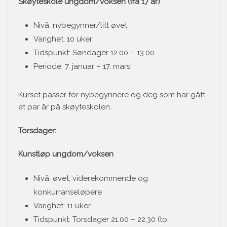
Skøyteskole ungdom/voksen (fra 17 år)
Nivå: nybegynner/litt øvet
Varighet: 10 uker
Tidspunkt: Søndager 12.00 – 13.00
Periode: 7. januar – 17. mars
Kurset passer for nybegynnere og deg som har gått
et par år på skøyteskolen.
Torsdager:
Kunstløp ungdom/voksen
Nivå: øvet, viderekommende og
konkurranseløpere
Varighet: 11 uker
Tidspunkt: Torsdager 21.00 – 22.30 (to