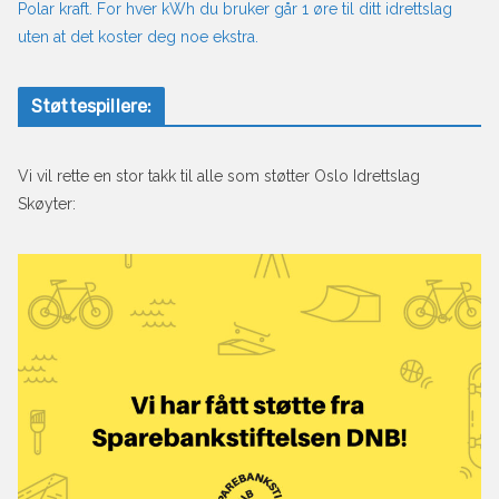
Polar kraft. For hver kWh du bruker går 1 øre til ditt idrettslag
uten at det koster deg noe ekstra.
Støttespillere:
Vi vil rette en stor takk til alle som støtter Oslo Idrettslag
Skøyter: