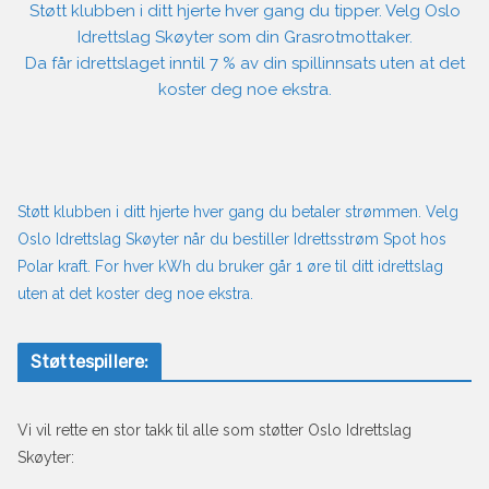
Støtt klubben i ditt hjerte hver gang du tipper. Velg Oslo
Idrettslag Skøyter som din Grasrotmottaker.
Da får idrettslaget inntil 7 % av din spillinnsats uten at det
koster deg noe ekstra.
Støtt klubben i ditt hjerte hver gang du betaler strømmen. Velg
Oslo Idrettslag Skøyter når du bestiller Idrettsstrøm Spot hos
Polar kraft. For hver kWh du bruker går 1 øre til ditt idrettslag
uten at det koster deg noe ekstra.
Støttespillere:
Vi vil rette en stor takk til alle som støtter Oslo Idrettslag
Skøyter: