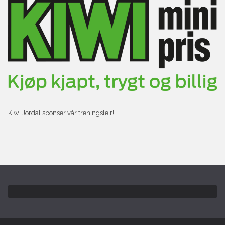
Kiwi Jordal sponser vår treningsleir!