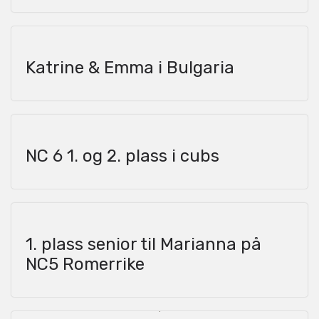
Katrine & Emma i Bulgaria
NC 6 1. og 2. plass i cubs
1. plass senior til Marianna på
NC5 Romerrike