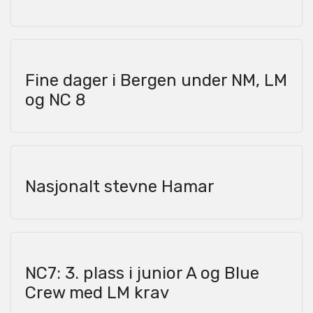
Fine dager i Bergen under NM, LM
og NC 8
Nasjonalt stevne Hamar
NC7: 3. plass i junior A og Blue
Crew med LM krav