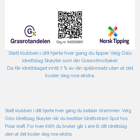
Støtt klubben i ditt hjerte hver gang du tipper. Velg Oslo
Idrettslag Skøyter som din Grasrotmottaker.
Da får idrettslaget inntil 7 % av din spillinnsats uten at det
koster deg noe ekstra.
Støtt klubben i ditt hjerte hver gang du betaler strømmen. Velg
Oslo Idrettslag Skøyter når du bestiller Idrettsstrøm Spot hos
Polar kraft. For hver kWh du bruker går 1 øre til ditt idrettslag
uten at det koster deg noe ekstra.