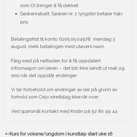
som OI trenger å få dekket.
Søskenrabatt: Søsken nr. 2 (yngste) betaler halv
pris.
Betalingsfrist til konto
6205.05.04978
mandag 3
august, merk betalingen med utøvers navn.
Følg med på nettsiden for å få oppdatert
informasjon om leiren – det blir ikke sendt ut mail og
sms når det oppstår endringer.
Vi tar forbehold om endringer av leir på grunn av
forhold som Oslo idrettslag ikke rår over.
Ved spørsmål kontakt med Kristin på 92 80 49 44
Kurs for voksne/ungdom i kunstløp start uke 16