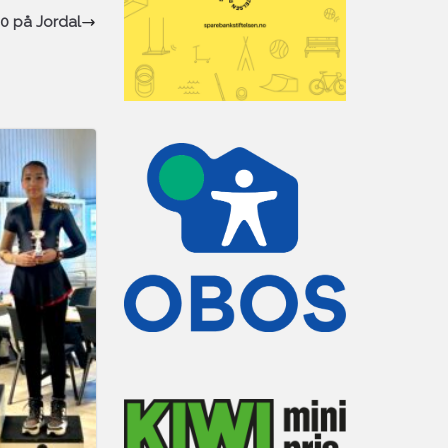
40 på Jordal