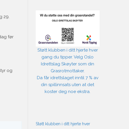
g 29.
dag før
Støtt klubben i ditt hjerte hver
gang du tipper. Velg Oslo
Idrettslag Skøyter som din
tyr og
Grasrotmottaker.
Da får idrettslaget inntil 7 % av
din spillinnsats uten at det
koster deg noe ekstra.
Støtt klubben i ditt hjerte hver
G