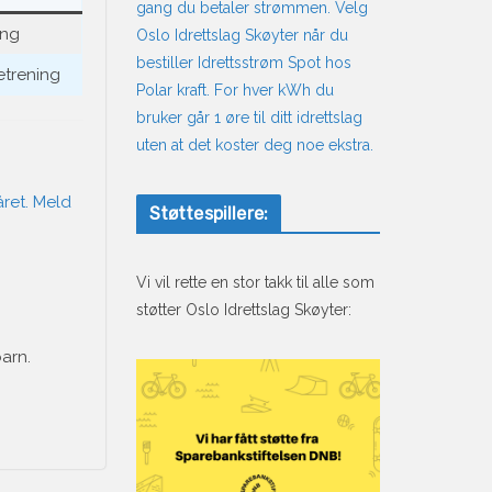
gang du betaler strømmen. Velg
ing
Oslo Idrettslag Skøyter når du
bestiller Idrettsstrøm Spot hos
etrening
Polar kraft. For hver kWh du
bruker går 1 øre til ditt idrettslag
uten at det koster deg noe ekstra.
året. Meld
Støttespillere:
Vi vil rette en stor takk til alle som
støtter Oslo Idrettslag Skøyter:
arn.