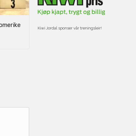
Romerike
Kiwi Jordal sponser vår treningsleir!