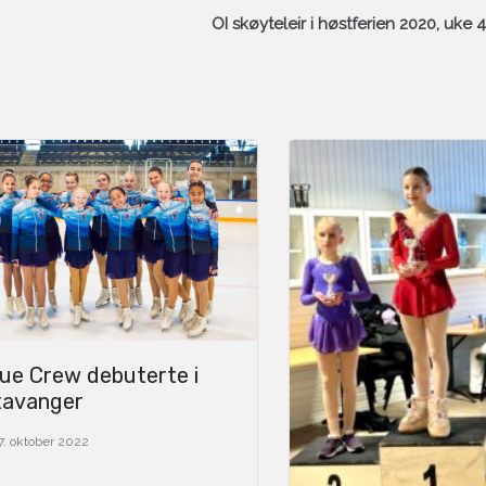
OI skøyteleir i høstferien 2020, uke 
ue Crew debuterte i
tavanger
7. oktober 2022