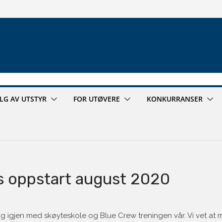
ALG AV UTSTYR
FOR UTØVERE
KONKURRANSER
s oppstart august 2020
ang igjen med skøyteskole og Blue Crew treningen vår. Vi vet at