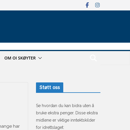
OM OI SKØYTER
Støtt oss
Se hvordan du kan bidra uten å
bruke ekstra penger. Disse ekstra
midlene er viktige inntektskilder
 mange har
for idrettslaget: