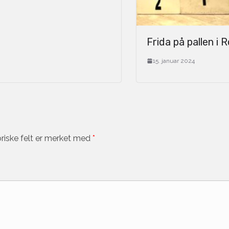
Frida på pallen i 
15. januar 2024
riske felt er merket med
*