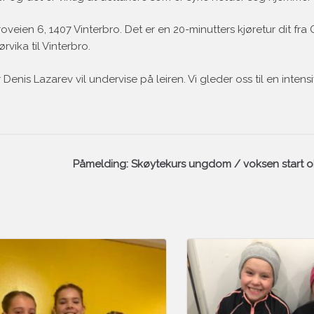
roveien 6, 1407 Vinterbro. Det er en 20-minutters kjøretur dit fra 
vika til Vinterbro.
Denis Lazarev vil undervise på leiren. Vi gleder oss til en intens
Påmelding: Skøytekurs ungdom / voksen start o