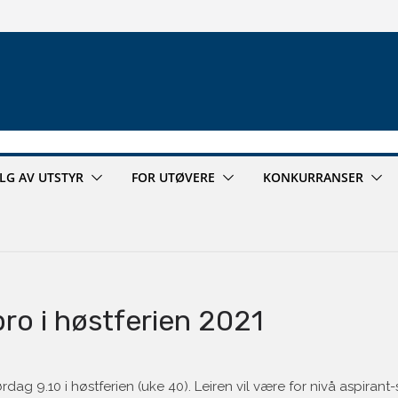
ALG AV UTSTYR
FOR UTØVERE
KONKURRANSER
bro i høstferien 2021
rdag 9.10 i høstferien (uke 40). Leiren vil være for nivå aspirant-