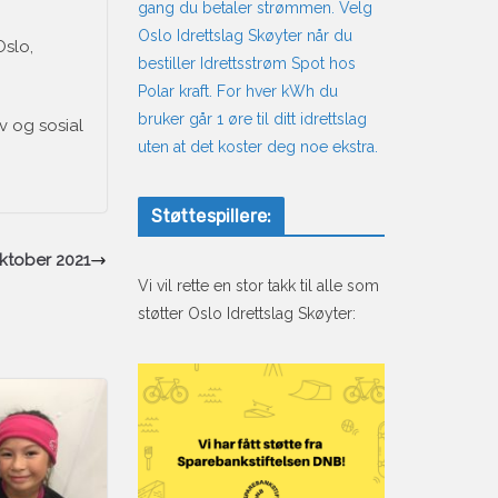
gang du betaler strømmen. Velg
Oslo Idrettslag Skøyter når du
Oslo,
bestiller Idrettsstrøm Spot hos
Polar kraft. For hver kWh du
bruker går 1 øre til ditt idrettslag
iv og sosial
uten at det koster deg noe ekstra.
Støttespillere:
ktober 2021
Vi vil rette en stor takk til alle som
støtter Oslo Idrettslag Skøyter: