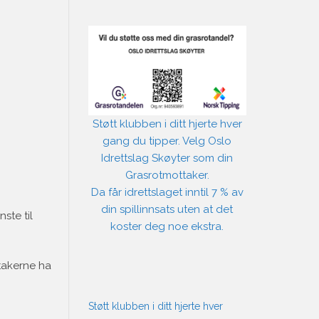
Støtt klubben i ditt hjerte hver
gang du tipper. Velg Oslo
Idrettslag Skøyter som din
Grasrotmottaker.
Da får idrettslaget inntil 7 % av
din spillinnsats uten at det
ste til
koster deg noe ekstra.
ltakerne ha
Støtt klubben i ditt hjerte hver