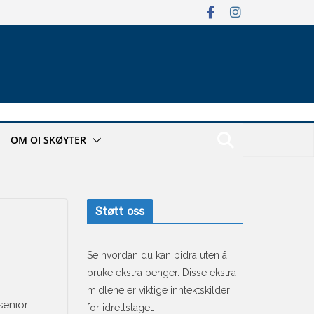
OM OI SKØYTER
Støtt oss
Se hvordan du kan bidra uten å
bruke ekstra penger. Disse ekstra
midlene er viktige inntektskilder
senior.
for idrettslaget: