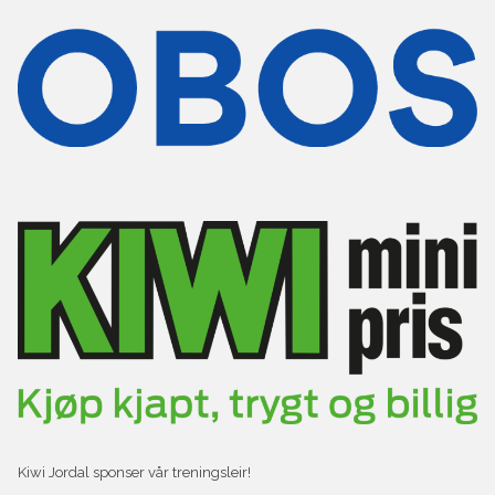
Kiwi Jordal sponser vår treningsleir!