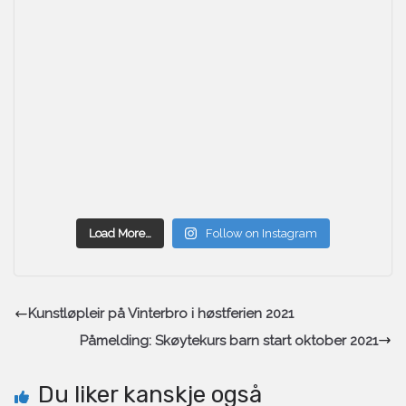
Load More…
Follow on Instagram
Kunstløpleir på Vinterbro i høstferien 2021
Påmelding: Skøytekurs barn start oktober 2021
Du liker kanskje også