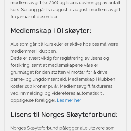
medlemsavgift (kr. 200) og lisens uavhengig av antall
kurs. Sesong går fra august til august, medlemsavgift
fra januar ut desember.
Medlemskap i OI skøyter:
Alle som går på kurs eller er aktive hos oss må være
medlemmer i klubben.
Dette er svært viktig for registrering av lisens og
forsikring, samt at medlemskapene våre er
grunnlaget for den støtten vi mottar for å drive
barne- og ungdomsarbeid. Medlemskap i klubben
koster 200 kroner pr. år. Medlemsavgift faktureres
ved innmelding, og videreføres automatisk til
oppsigelse foreligger.
Les mer her
.
Lisens til Norges Skøyteforbund:
Norges Skøyteforbund pålegger alle utøvere som