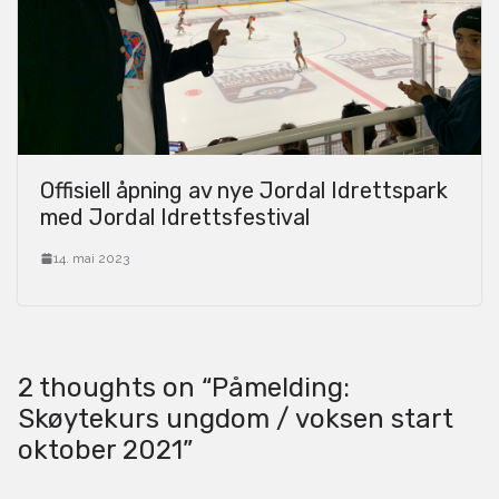
Offisiell åpning av nye Jordal Idrettspark
med Jordal Idrettsfestival
14. mai 2023
2 thoughts on “
Påmelding:
Skøytekurs ungdom / voksen start
oktober 2021
”