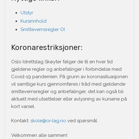
Utstyr
Kursinnhold
Smittevernsregler OI
Koronarestriksjoner:
Oslo Idrettslag Skøyter følger de til en hver tid
gjeldene regler og anbefalinger i forbindelse med
Covid-19 pandemien. På grunn av koronasituasjonen
vil samtlige kurs gjennomføres i tråd med gjeldende
smittevernsregler og anbefalinger, det kan også bli
aktuelt med utsettelser eller avlysning av kursene på
kort varsel.
Kontakt:
skole@oi-lag.no
ved spørsmål.
Velkommen alle sammen!