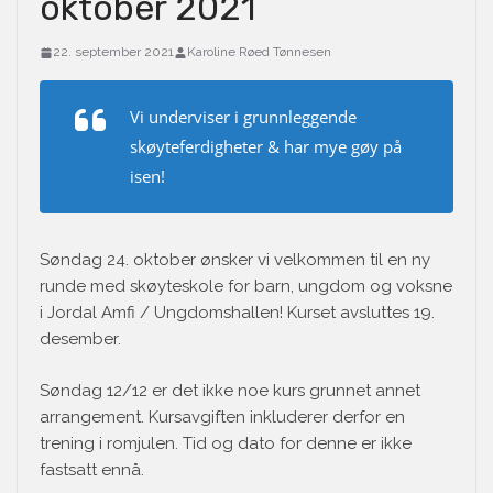
oktober 2021
22. september 2021
Karoline Røed Tønnesen
Vi underviser i grunnleggende
skøyteferdigheter & har mye gøy på
isen!
Søndag 24. oktober ønsker vi velkommen til en ny
runde med skøyteskole for barn, ungdom og voksne
i Jordal Amfi / Ungdomshallen! Kurset avsluttes 19.
desember.
Søndag 12/12 er det ikke noe kurs grunnet annet
arrangement. Kursavgiften inkluderer derfor en
trening i romjulen. Tid og dato for denne er ikke
fastsatt ennå.